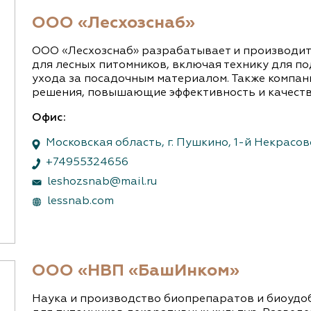
ООО «Лесхозснаб»
ООО «Лесхозснаб» разрабатывает и производи
для лесных питомников, включая технику для п
ухода за посадочным материалом. Также компа
решения, повышающие эффективность и качеств
Офис:
Московская область, г. Пушкино, 1-й Некрасов
+74955324656
leshozsnab@mail.ru
lessnab.com
ООО «НВП «БашИнком»
Наука и производство биопрепаратов и биоудобре