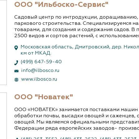
ООО "Ильбоско-Сервис"
Садовый центр по интродукции, доращиванию, 
паркового строительства. Специализируемся н
товарами, для создания и содержания садов. В
2500 видов и сортов растений, с использование
Московская область, Дмитровский, дер. Николь
км от МКАД.
(499) 647-59-40
info@ilbosco.ru
www.ilbosco.ru
ООО "Новатек"
ООО «НОВАТЕК» занимается поставками машин 
обработки почвы, высадки овощей и саженцев, 
овощей. Мы являемся официальными представит
Федерации ряда европейских заводов- произво