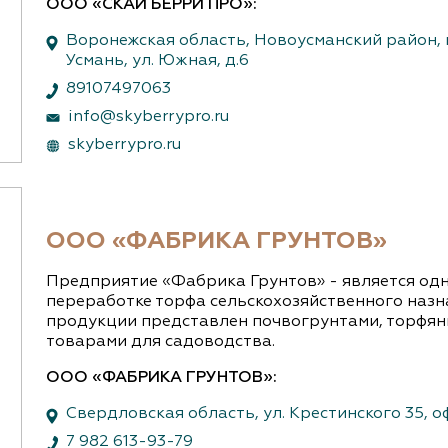
ООО «СКАЙ БЕРРИ ПРО»:
Воронежская область, Новоусманский район, п
Усмань, ул. Южная, д.6
89107497063
info@skyberrypro.ru
skyberrypro.ru
ООО «ФАБРИКА ГРУНТОВ»
Предприятие «Фабрика Грунтов» - является одн
переработке торфа сельскохозяйственного назн
продукции представлен почвогрунтами, торфян
товарами для садоводства.
ООО «ФАБРИКА ГРУНТОВ»:
Свердловская область, ул. Крестинского 35, о
7 982 613-93-79