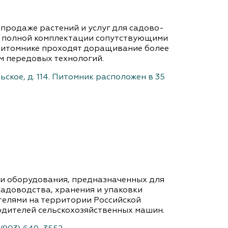
продаже растений и услуг для садово-
а полной комплектации сопутствующими
 питомнике проходят доращивание более
м передовых технологий.
ское, д. 114. Питомник расположен в 35
и оборудования, предназначенных для
садоводства, хранения и упаковки
елями на территории Российской
дителей сельскохозяйственных машин.