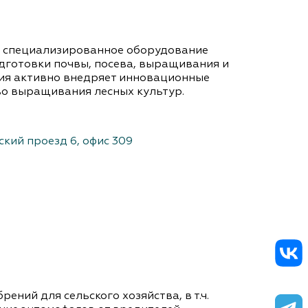
т специализированное оборудование
одготовки почвы, посева, выращивания и
ния активно внедряет инновационные
о выращивания лесных культур.
ский проезд 6, офис 309
ний для сельского хозяйства, в т.ч.