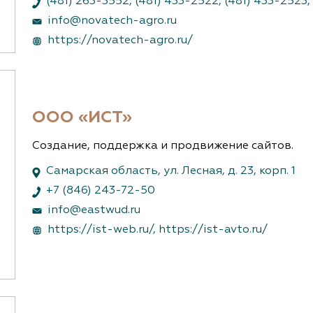
(481) 263-3552
,
(481) 433-2522
,
(481) 433-2523
,
info@novatech-agro.ru
https://novatech-agro.ru/
ООО «ИСТ»
Создание, поддержка и продвижение сайтов.
Самарская область, ул. Лесная, д. 23, корп. 1
+7 (846) 243-72-50
info@eastwud.ru
https://ist-web.ru/
,
https://ist-avto.ru/