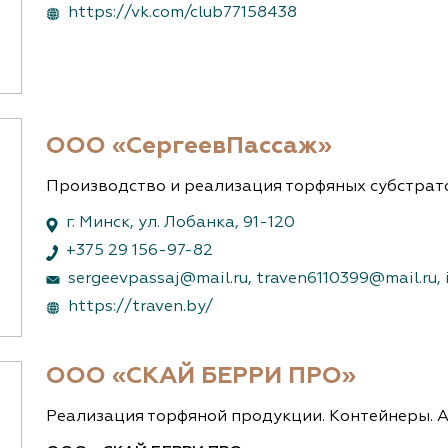
https://vk.com/club77158438
ООО «СергеевПассаж»
Производство и реализация торфяных субстрат
г. Минск, ул. Лобанка, 91-120
+375 29 156-97-82
sergeevpassaj@mail.ru
,
traven6110399@mail.ru
,
https://traven.by/
ООО «СКАЙ БЕРРИ ПРО»
Реализация торфяной продукции. Контейнеры. А