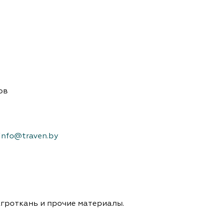
ов
info@traven.by
гроткань и прочие материалы.