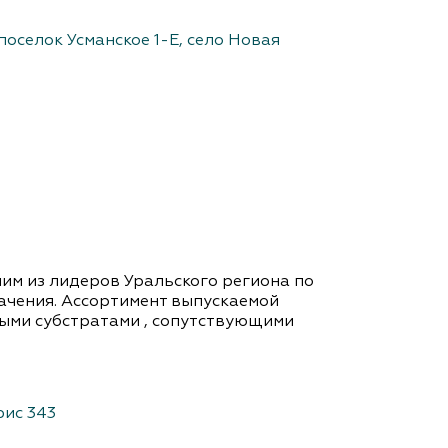
оселок Усманское 1-Е, село Новая
им из лидеров Уральского региона по
ачения. Ассортимент выпускаемой
ыми субстратами , сопутствующими
фис 343