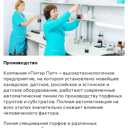
Производство
Компания «Питэр Пит» ─ высокотехнологичное
предприятие, на котором установлено новейшее
канадское, датское, российское и эстонское и
датское оборудование, работают современные
автоматические линии по производству торфяных
грунтов и субстратов. Полная автоматизация на
всех этапах значительно снижает влияние
человеческого фактора.
Линия смешивания торфов и различных