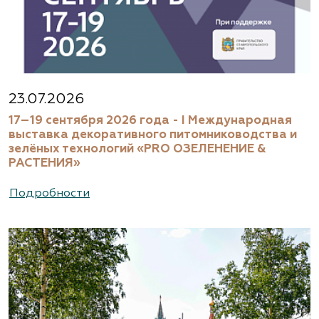
23.07.2026
17–19 сентября 2026 года - I Международная
выставка декоративного питомниководства и
зелёных технологий «PRO ОЗЕЛЕНЕНИЕ &
РАСТЕНИЯ»
Подробности