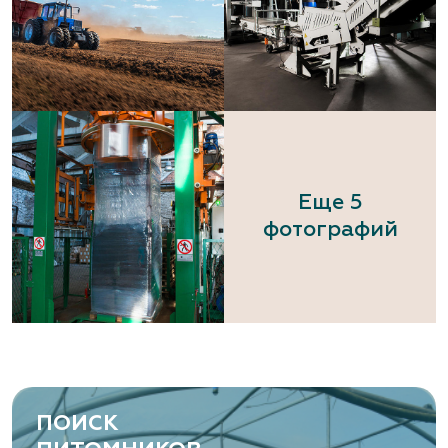
Еще 5
фотографий
ПОИСК