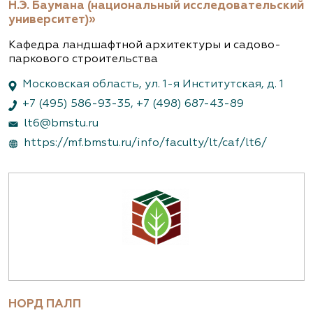
Н.Э. Баумана (национальный исследовательский
университет)»
Кафедра ландшафтной архитектуры и садово-
паркового строительства
Московская область, ул. 1-я Институтская, д. 1
+7 (495) 586-93-35
,
+7 (498) 687-43-89
lt6@bmstu.ru
https://mf.bmstu.ru/info/faculty/lt/caf/lt6/
НОРД ПАЛП