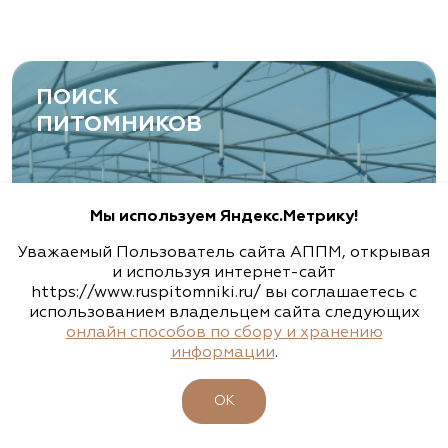
ПОИСК
ПИТОМНИКОВ
Мы используем Яндекс.Метрику!
Уважаемый Пользователь сайта АППМ, открывая
и используя интернет-сайт
https://www.ruspitomniki.ru/ вы соглашаетесь с
использованием владельцем сайта следующих
онлайн способов по сбору и хранению
информации
.
ОК