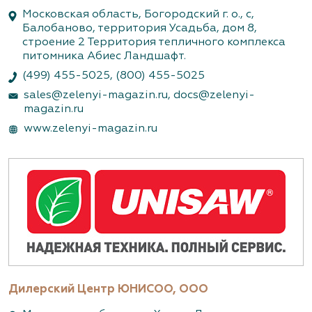
Московская область, Богородский г. о., с,
Балобаново, территория Усадьба, дом 8,
строение 2 Территория тепличного комплекса
питомника Абиес Ландшафт.
(499) 455-5025
,
(800) 455-5025
sales@zelenyi-magazin.ru
,
docs@zelenyi-
magazin.ru
www.zelenyi-magazin.ru
Дилерский Центр ЮНИСОО, ООО