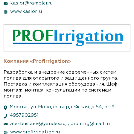
kasior@rambler.ru
www.kasior.ru
Компания «ProfIrrigation»
Разработка и внедрение современных систем
полива для открытого и защищенного грунта.
Поставка и комплектация оборудования. Шеф-
монтаж, монтаж, консультации по системам
полива.
Москва, ул. Молодогвардейская, д 54, оф.9
4957902951
ale-buslaev@yandex.ru,
,
profirrig@mail.ru
www.profirrigation.ru