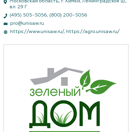
Московская область, г. Химки, Ленинградское ш.,
вл. 29 Г
(495) 505-5056
,
(800) 200-5056
pro@unisaw.ru
https://www.unisaw.ru/
,
https://agro.unisaw.ru/