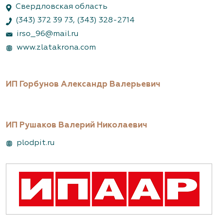
Свердловская область
(343) 372 39 73
,
(343) 328-2714
irso_96@mail.ru
www.zlatakrona.com
ИП Горбунов Александр Валерьевич
ИП Рушаков Валерий Николаевич
plodpit.ru