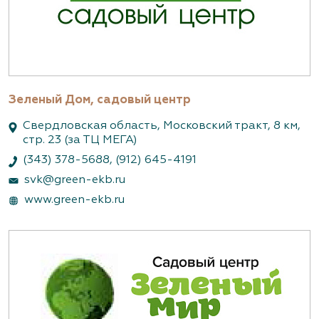
Зеленый Дом, садовый центр
Свердловская область, Московский тракт, 8 км,
стр. 23 (за ТЦ МЕГА)
(343) 378-5688
,
(912) 645-4191
svk@green-ekb.ru
www.green-ekb.ru