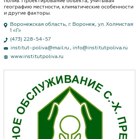
полив. Проектирование объекта, учитывая
географию местности, климатические особенности
и другие факторы.
Воронежская область, г. Воронеж, ул. Холмистая
1 «Г»
(473) 228-54-57
institut-poliva@mail.ru
,
info@institutpoliva.ru
www.institutpoliva.ru