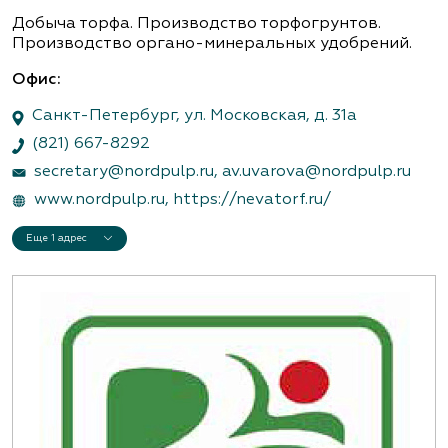
Добыча торфа. Производство торфогрунтов.
Производство органо-минеральных удобрений.
Офис:
Санкт-Петербург, ул. Московская, д. 31а
(821) 667-8292
secretary@nordpulp.ru
,
av.uvarova@nordpulp.ru
www.nordpulp.ru
,
https://nevatorf.ru/
Еще 1 адрес