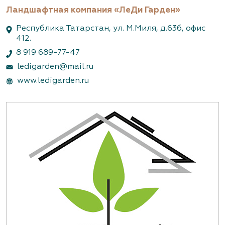
Ландшафтная компания «ЛеДи Гарден»
Республика Татарстан, ул. М.Миля, д.63б, офис
412.
8 919 689-77-47
ledigarden@mail.ru
www.ledigarden.ru