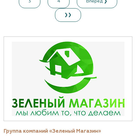
3
4
Вперед ❯
❯❯
Группа компаний «Зеленый Магазин»