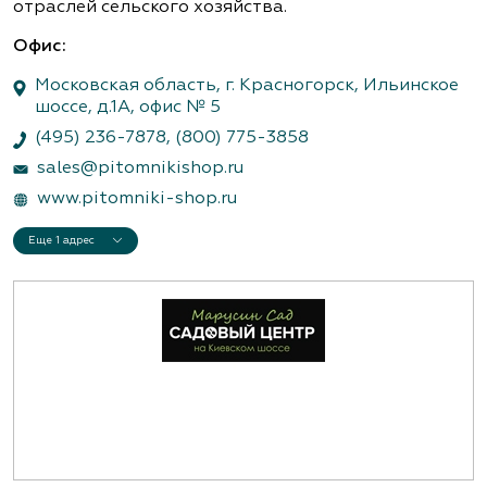
отраслей сельского хозяйства.
Офис:
Московская область, г. Красногорск, Ильинское
шоссе, д.1А, офис № 5
(495) 236-7878
,
(800) 775-3858
sales@pitomnikishop.ru
www.pitomniki-shop.ru
Еще 1 адрес