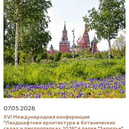
07.05.2026
XVI Международная конференция
"Ландшафтная архитектура в ботанических
садах и дендропарках 2026" в парке "Зарядье"