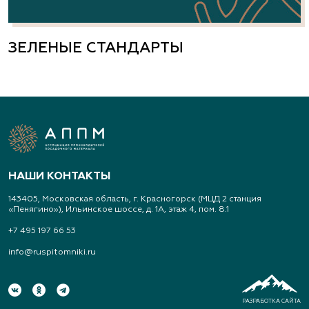
ЗЕЛЕНЫЕ СТАНДАРТЫ
НАШИ КОНТАКТЫ
143405, Московская область, г. Красногорск (МЦД 2 станция
«Пенягино»), Ильинское шоссе, д. 1А, этаж 4, пом. 8.1
+7 495 197 66 53
info@ruspitomniki.ru
РАЗРАБОТКА САЙТА