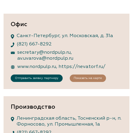
Офис
Санкт-Петербург, ул. Московская, д. 31а
(821) 667-8292
secretary@nordpulp.ru
,
av.uvarova@nordpulp.ru
www.nordpulp.ru
,
https://nevatorf.ru/
Отправить заявку партнеру
Показать на карте
Производство
Ленинградская область, Тосненский р-н, п.
Форносово, ул. Промышленная, 1а
(821) 667-8292