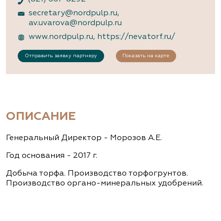
secretary@nordpulp.ru
,
av.uvarova@nordpulp.ru
www.nordpulp.ru
,
https://nevatorf.ru/
Отправить заявку партнеру
Показать на карте
ОПИСАНИЕ
Генеральный Директор - Морозов А.Е.
Год основания - 2017 г.
Добыча торфа. Производство торфогрунтов.
Производство органо-минеральных удобрений.