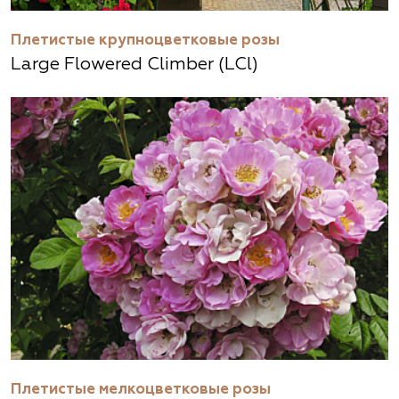
Плетистые крупноцветковые розы
Large Flowered Climber (LCl)
Плетистые мелкоцветковые розы