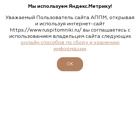
Мы используем Яндекс.Метрику!
Уважаемый Пользователь сайта АППМ, открывая
и используя интернет-сайт
https://www.ruspitomniki.ru/ вы соглашаетесь с
использованием владельцем сайта следующих
онлайн способов по сбору и хранению
информации
.
ОК
15.04.2026
23-26 апреля - 47-ая выставка-ярмарка
"ФАЗЕНДА. ВЕСНА 2026"