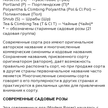
Noisette (N) — Нуазетовые (Нуаз)*
Portland (P) — Портлендские (П)*
Polyantha & Climbing Polyantha (Pol & Cl Pol) —
Полиантовые (Пол)
Shrub (S) — Шрабы (Шр)
Tea & Climbing Tea (T & Cl T) — Чайные (Чайн)*
* — обозначены старинные садовые розы (21
садовая группа)
Современные сорта роз имеют оригинальное
авторское название и многочисленные
коммерческие синонимы и кодовые названия.
Сохранение названия, присвоенного сорту
оригинатором (автором), даёт возможность
правильно распознать сорт, но при продаже сорта
в другие страны первоначальное название часто
меняется. Многочисленные синонимы сорта
говорят о его популярности в других странах и
практикуются в рекламных целях для привлечения
внимания к сорту.
СОВРЕМЕННЫЕ САДОВЫЕ РОЗЫ