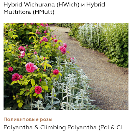
Hybrid Wichurana (HWich) и Hybrid
Multiflora (HMult)
Полиантовые розы
Polyantha & Climbing Polyantha (Pol & Cl