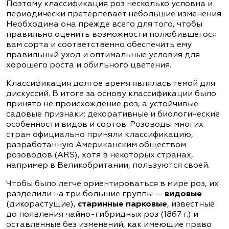
Поэтому классификация роз несколько условна и
периодически претерпевает небольшие изменения.
Необходима она прежде всего для того, чтобы
правильно оценить возможности полюбившегося
вам сорта и соответственно обеспечить ему
правильный уход и оптимальные условия для
хорошего роста и обильного цветения.
Классификация долгое время являлась темой для
дискуссий. В итоге за основу классификации было
принято не происхождение роз, а устойчивые
садовые признаки: декоративные и биологические
особенности видов и сортов. Розоводы многих
стран официально приняли классификацию,
разработанную Американским обществом
розоводов (ARS), хотя в некоторых странах,
например в Великобритании, пользуются своей.
Чтобы было легче ориентироваться в мире роз, их
разделили на три большие группы —
видовые
(дикорастущие),
старинные парковые
, известные
до появления чайно-гибридных роз (1867 г.) и
оставленные без изменений, как имеющие право