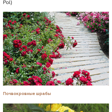
Pol)
Почвокровные шрабы