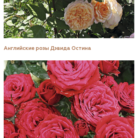
Английские розы Дэвида Остина