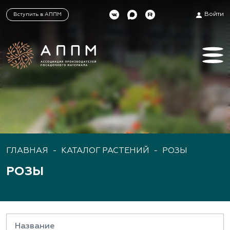
Войти
Вступить в АППМ
ГЛАВНАЯ
-
КАТАЛОГ РАСТЕНИЙ
-
РОЗЫ
РОЗЫ