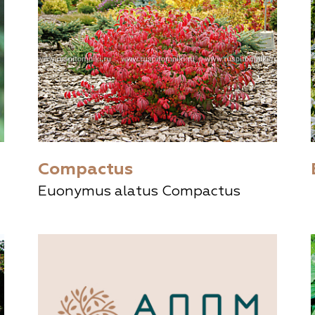
Compactus
Euonymus alatus Compactus