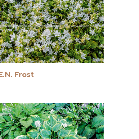
E.N. Frost