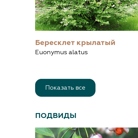
Бересклет крылатый
Euonymus alatus
Показать все
ПОДВИДЫ