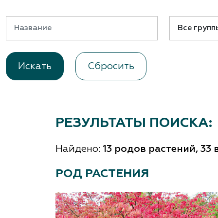
Важные 
Наград
Рекламо
Региона
предста
Сбросить
РЕЗУЛЬТАТЫ ПОИСКА:
Найдено:
13 родов растений, 33 
РОД РАСТЕНИЯ