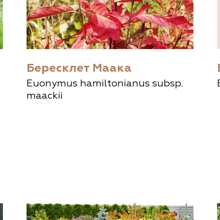
Бересклет Маака
Euonymus hamiltonianus subsp.
maackii