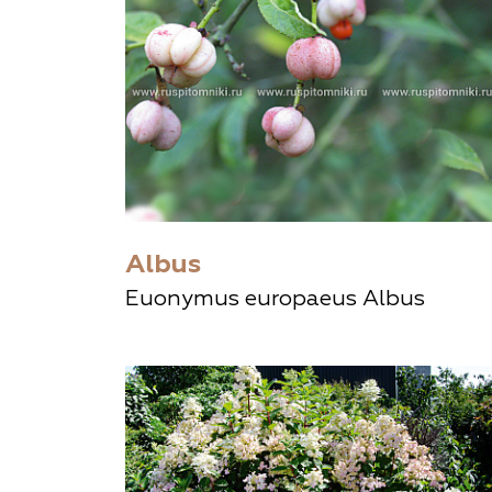
Albus
Euonymus europaeus Albus