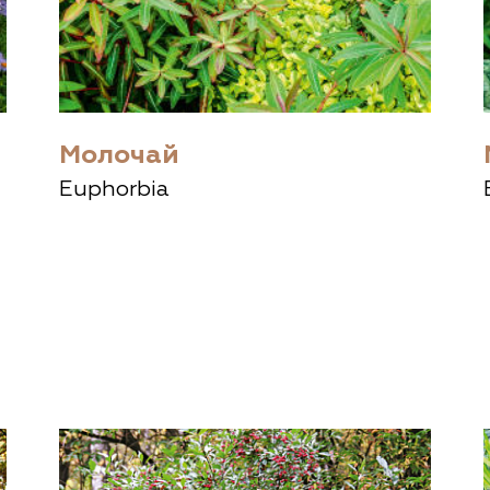
Молочай
Euphorbia