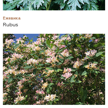
Ежевика
Rubus