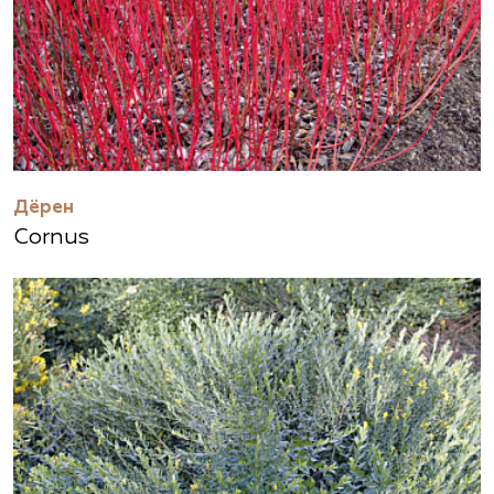
Дёрен
Cornus