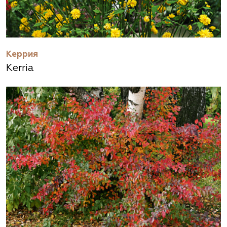
Керрия
Kerria