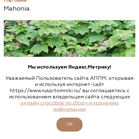
Магония
Mahonia
Мы используем Яндекс.Метрику!
Уважаемый Пользователь сайта АППМ, открывая
и используя интернет-сайт
https://www.ruspitomniki.ru/ вы соглашаетесь с
использованием владельцем сайта следующих
онлайн способов по сбору и хранению
информации
.
Малина
ОК
Rubus