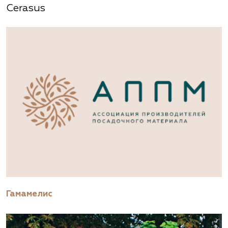
Cerasus
Гамамелис