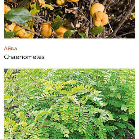
Айва
Chaenomeles