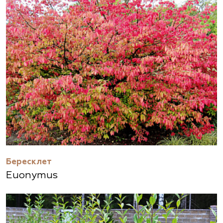
Бересклет
Euonymus