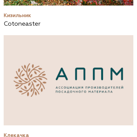
Кизильник
Cotoneaster
Клекачка