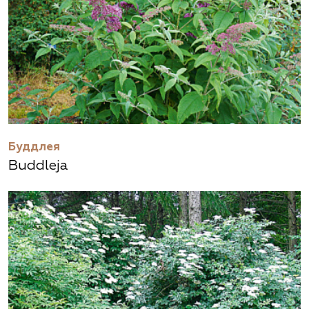
Буддлея
Buddleja