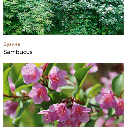
Бузина
Sambucus