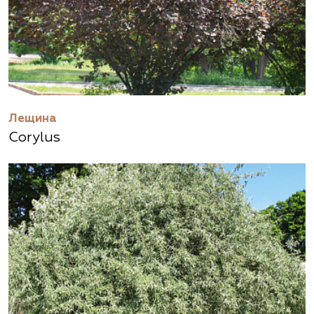
Лещина
Corylus