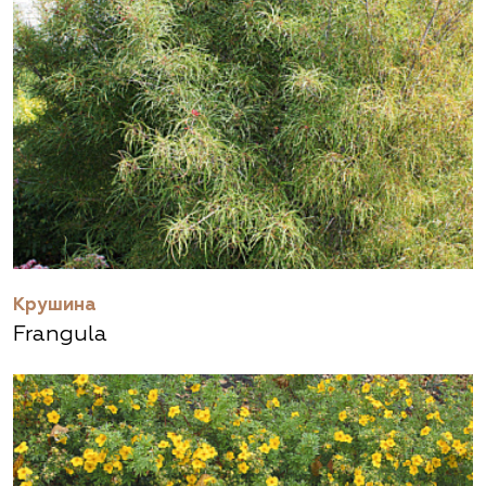
Крушина
Frangula