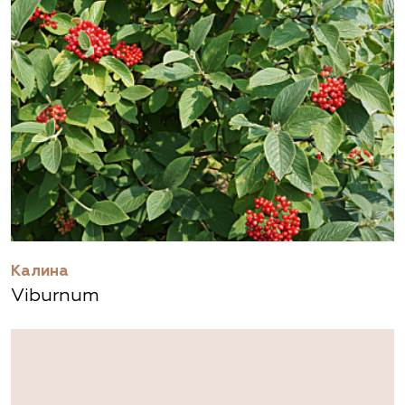
Калина
Viburnum