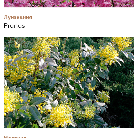
Луизеания
Prunus