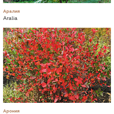
Аралия
Aralia
Арония