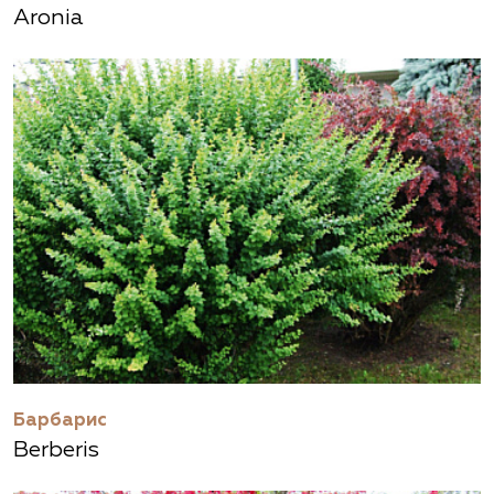
Aronia
Барбарис
Berberis