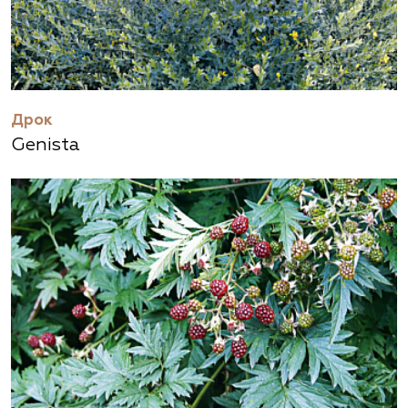
Дрок
Genista