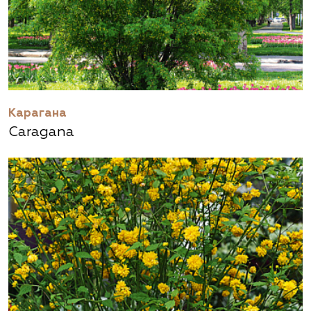
Карагана
Caragana