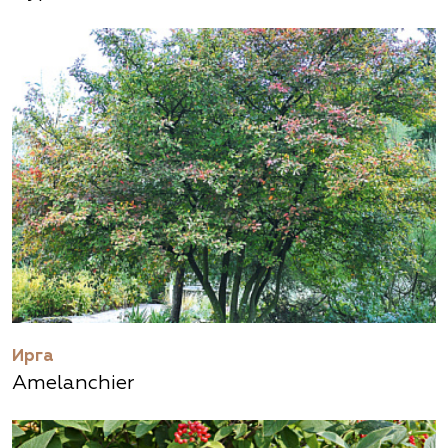
Ирга
Amelanchier