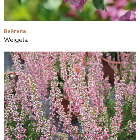
Вейгела
Weigela