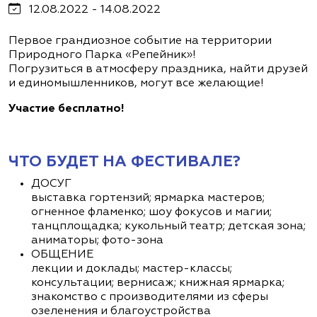
12.08.2022 - 14.08.2022
Первое грандиозное событие ‌‌на территории
‌Природного Парка «Репейник»!‌
‌Погрузиться в атмосферу праздника, ‌найти друзей
и единомышленников, могут все желающие!
Участие бесплатно!
ЧТО БУДЕТ НА ФЕСТИВАЛЕ?
ДОСУГ
выставка гортензий; ярмарка мастеров;
огненное фламенко; шоу фокусов и магии;
танцплощадка; кукольный театр; детская зона;
аниматоры; фото-зона
ОБЩЕНИЕ
лекции и доклады; мастер-классы;
консультации; вернисаж; книжная ярмарка;
знакомство с производителями из сферы
озеленения и благоустройства