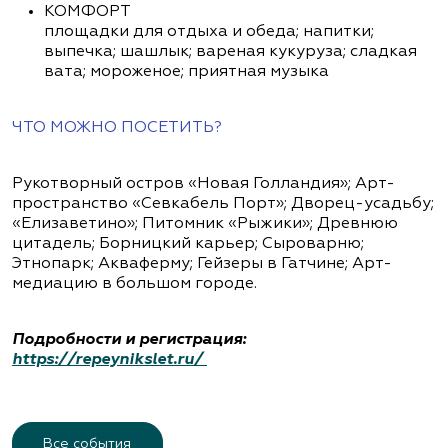
КОМФОРТ
площадки для отдыха и обеда; напитки;
выпечка; шашлык; вареная кукуруза; сладкая
вата; мороженое; приятная музыка
ЧТО МОЖНО ПОСЕТИТЬ?
Рукотворный остров «Новая Голландия»; Арт-
пространство «Севкабель Порт»; Дворец-усадьбу;
«Елизаветино»; Питомник «Рыжики»; Древнюю
цитадель; Борницкий карьер; Сыроварню;
Этнопарк; Акваферму; Гейзеры в Гатчине; Арт-
медиацию в большом городе.
Подробности и регистрация:
https://repeynikslet.ru/
Все события