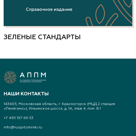
ЗЕЛЕНЫЕ СТАНДАРТЫ
НАШИ КОНТАКТЫ
143405, Московская область, г. Красногорск (МЦД 2 станция
«Пенягино»), Ильинское шоссе, д. 1А, этаж 4, пом. 8.1
+7 495 197 66 53
info@ruspitomniki.ru