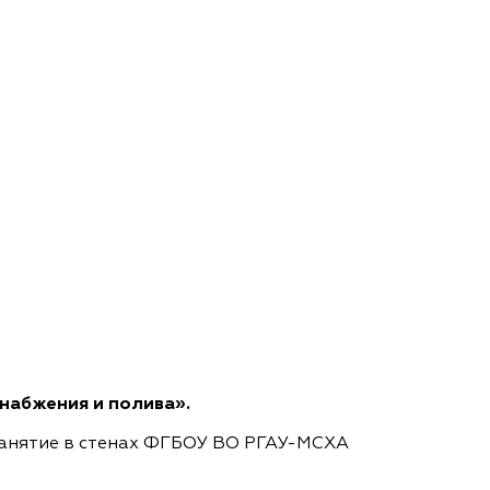
набжения и полива».
 занятие в стенах ФГБОУ ВО РГАУ-МСХА