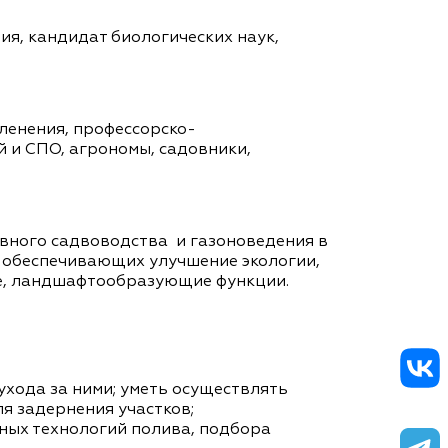
ия, кандидат биологических наук,
ленения, профессорско-
 и СПО, агрономы, садовники,
вного садвоводства и газоноведения в
, обеспечивающих улучшение экологии,
ие, ландшафтообразующие функции.
хода за ними; уметь осуществлять
ля задернения участков;
ных технологий полива, подбора