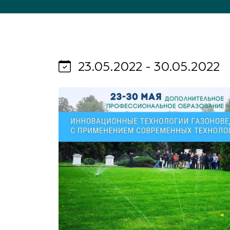
Важные 
Наград
Рекламо
Региона
предста
23.05.2022 - 30.05.2022