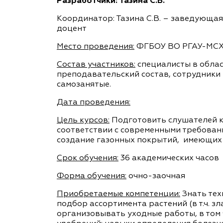
Разработчики: Тазина С.В.
Координатор: Тазина С.В. – заведующая
доцент
Место проведения:
ФГБОУ ВО РГАУ-МСХА
Состав участников:
специалисты в облас
преподавательский состав, сотрудники
самозанятые.
Дата проведения:
Цель курсов:
Подготовить слушателей к
соответствии с современными требован
создание газонных покрытий, имеющих 
Срок обучения:
36 академических часов
Форма обучения:
очно-заочная
Приобретаемые компетенции:
Знать тех
подбор ассортимента растений (в т.ч. з
организовывать уходные работы, в том