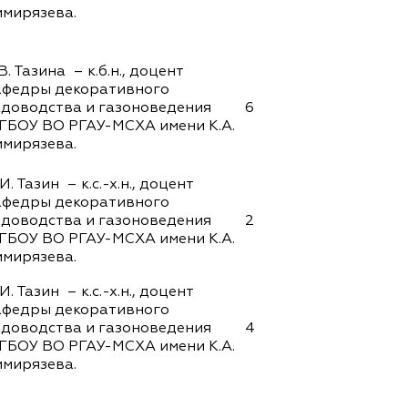
имирязева.
В. Тазина – к.б.н., доцент
афедры декоративного
адоводства и газоноведения
6
ГБОУ ВО РГАУ-МСХА имени К.А.
имирязева.
И. Тазин – к.с.-х.н., доцент
афедры декоративного
адоводства и газоноведения
2
ГБОУ ВО РГАУ-МСХА имени К.А.
имирязева.
И. Тазин – к.с.-х.н., доцент
афедры декоративного
адоводства и газоноведения
4
ГБОУ ВО РГАУ-МСХА имени К.А.
имирязева.