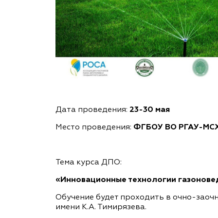
Дата проведения:
23-30 мая
Место проведения:
ФГБОУ ВО
РГАУ-М
Тема курса ДПО:
«Инновационные технологии газоновед
Обучение будет проходить в очно-заоч
имени К.А. Тимирязева.