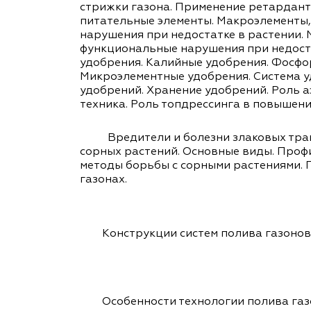
стрижки газона. Применение ретардант
питательные элементы. Макроэлементы,
нарушения при недостатке в растении. 
функциональные нарушения при недоста
удобрения. Калийные удобрения. Фосфо
Микроэлементные удобрения. Система у
удобрений. Хранение удобрений. Роль 
техника. Роль топдрессинга в повышени
Вредители и болезни злаковых трав.
сорных растений. Основные виды. Проф
методы борьбы с сорными растениями. 
газонах.
Конструкции систем полива газонов
Особенности технологии полива газо