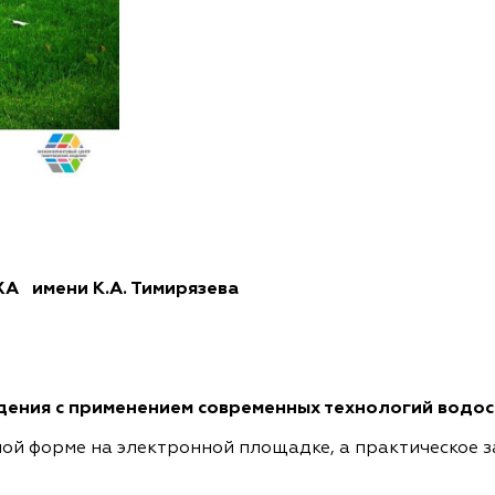
СХА
имени К.А. Тимирязева
ения с применением современных технологий водос
ной форме на электронной площадке, а практическое