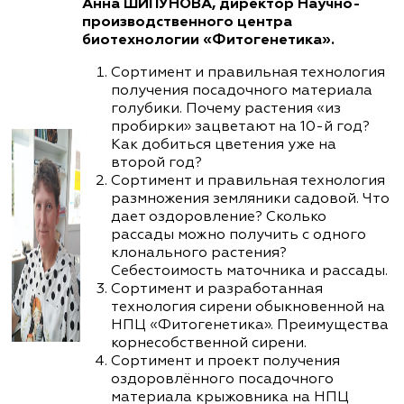
Анна ШИПУНОВА, директор Научно-
производственного центра
биотехнологии «Фитогенетика».
Сортимент и правильная технология
получения посадочного материала
голубики. Почему растения «из
пробирки» зацветают на 10-й год?
Как добиться цветения уже на
второй год?
Сортимент и правильная технология
размножения земляники садовой. Что
дает оздоровление? Сколько
рассады можно получить с одного
клонального растения?
Себестоимость маточника и рассады.
Сортимент и разработанная
технология сирени обыкновенной на
НПЦ «Фитогенетика». Преимущества
корнесобственной сирени.
Сортимент и проект получения
оздоровлённого посадочного
материала крыжовника на НПЦ