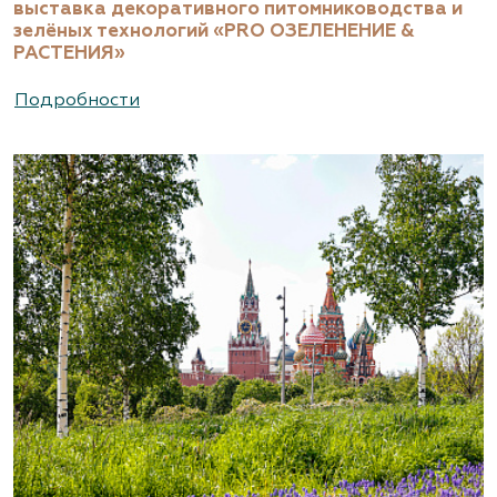
выставка декоративного питомниководства и
зелёных технологий «PRO ОЗЕЛЕНЕНИЕ &
РАСТЕНИЯ»
Подробности