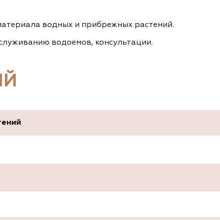
атериала водных и прибрежных растений.
обслуживанию водоемов, консультации.
ИЙ
тений