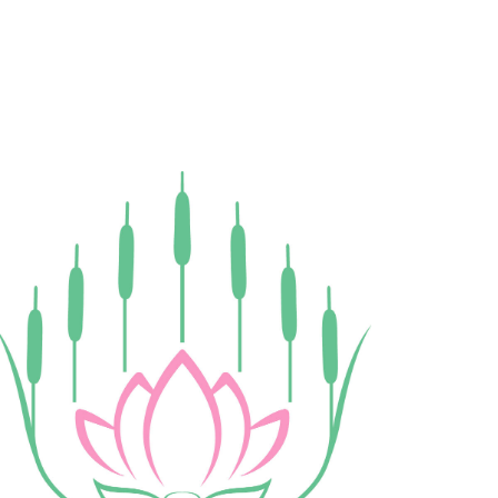
ам ассоциации