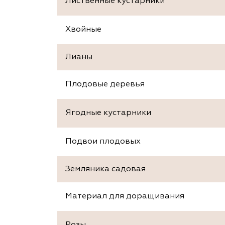
Лиственные кустарники
Хвойные
Лианы
Плодовые деревья
Ягодные кустарники
Подвои плодовых
Земляника садовая
Материал для доращивания