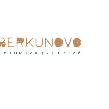
ам ассоциации