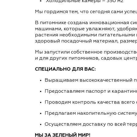
Холодильные камеры – 350 м2
Мы гордимся тем, что сегодня сами усп
В питомнике создана инновационная си
машинами, которые увлажняют, удобря
растения необходимыми питательными в
здоровый посадочный материал, размер
Мы запустили собственное производство
и для других питомников, садовых цент
СПЕЦИАЛЬНО ДЛЯ ВАС:
Выращиваем высококачественный п
Предоставляем паспорт и карантин
Проводим контроль качества всего
Предлагаем накопительную систему
Осуществляем доставку по всей те
МЫ ЗА ЗЕЛЕНЫЙ МИР!