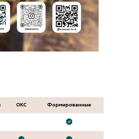
м
ОКС
Формированные