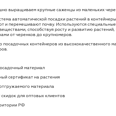
ешно выращиваем крупные саженцы из маленьких чере
стема автоматической посадки растений в контейне
ют и перемешивают почву. Используются специальные
еществами, способствуя росту и развитию растений,
ами от черенков до крупномеров.
 посадочных контейнеров из высококачественного мат
ров.
осадочный материал
ный сертификат на растения
 отгружаемого материала
 скидок для оптовых клиентов
рритории РФ