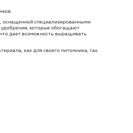
нков.
ры, оснащенной специализированными
 удобрения, которые обогащают
 что дает возможность выращивать
ериала, как для своего питомника, так