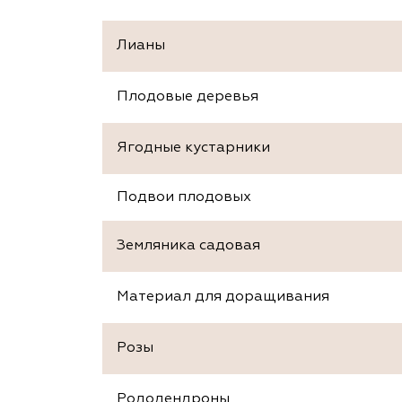
Лианы
Плодовые деревья
Ягодные кустарники
Подвои плодовых
Земляника садовая
Материал для доращивания
Розы
Рододендроны