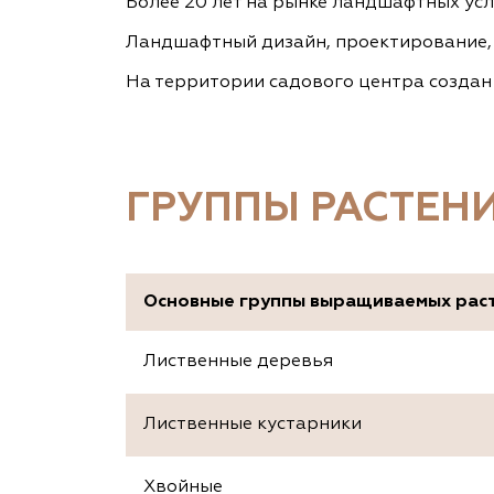
Более 20 лет на рынке ландшафтных усл
Ландшафтный дизайн, проектирование, 
На территории садового центра созда
ГРУППЫ РАСТЕН
Основные группы выращиваемых рас
Лиственные деревья
Лиственные кустарники
Хвойные