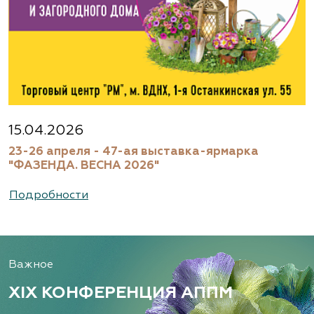
15.04.2026
23-26 апреля - 47-ая выставка-ярмарка
"ФАЗЕНДА. ВЕСНА 2026"
Подробности
Важное
XIX КОНФЕРЕНЦИЯ АППМ