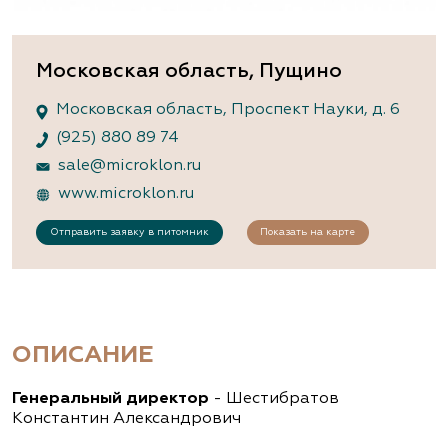
Московская область, Пущино
Московская область, Проспект Науки, д. 6
(925) 880 89 74
sale@microklon.ru
www.microklon.ru
Отправить заявку в питомник
Показать на карте
ОПИСАНИЕ
Генеральный директор
- Шестибратов
Константин Александрович