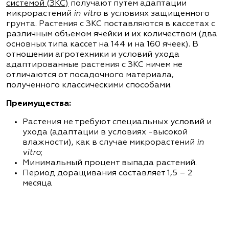
системой (ЗКС)
получают путем адаптации
микрорастений
in
vitro
в условиях защищенного
грунта. Растения с ЗКС поставляются в кассетах с
различным объемом ячейки и их количеством (два
основных типа кассет на 144 и на 160 ячеек). В
отношении агротехники и условий ухода
адаптированные растения с ЗКС ничем не
отличаются от посадочного материала,
полученного классическими способами.
Преимущества:
Растения не требуют специальных условий и
ухода (адаптации в условиях -высокой
влажности), как в случае микрорастений
in
vitro
;
Минимальный процент выпада растений.
Период доращивания составляет 1,5 – 2
месяца