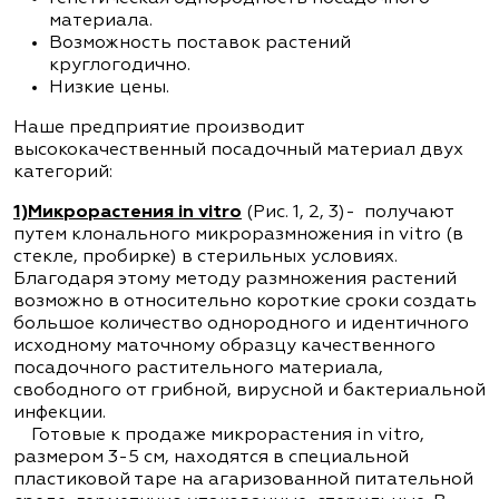
материала.
Возможность поставок растений
круглогодично.
Низкие цены.
Наше предприятие производит
высококачественный посадочный материал двух
категорий:
1)Микрорастения in vitro
(Рис. 1, 2, 3)- получают
путем клонального микроразмножения in vitro (в
стекле, пробирке) в стерильных условиях.
Благодаря этому методу размножения растений
возможно в относительно короткие сроки создать
большое количество однородного и идентичного
исходному маточному образцу качественного
посадочного растительного материала,
свободного от грибной, вирусной и бактериальной
инфекции.
Готовые к продаже микрорастения in vitro,
размером 3-5 см, находятся в специальной
пластиковой таре на агаризованной питательной