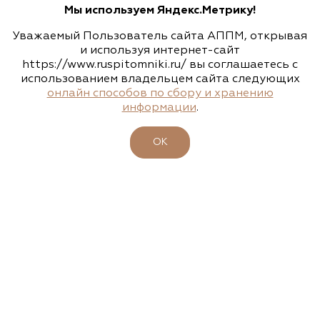
Мы используем Яндекс.Метрику!
Уважаемый Пользователь сайта АППМ, открывая
и используя интернет-сайт
https://www.ruspitomniki.ru/ вы соглашаетесь с
использованием владельцем сайта следующих
онлайн способов по сбору и хранению
информации
.
ОК
ЗЕЛЕНЫЕ СТАНДАРТЫ
НАШИ КОНТАКТЫ
143405, Московская область, г. Красногорск (МЦД 2 станция