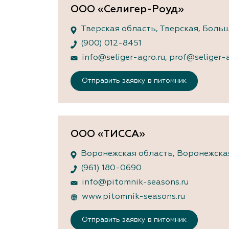
ООО «Селигер-Роуд»
Тверская область, Тверская, Больш
(900) 012-8451
info@seliger-agro.ru
,
prof@seliger-a
Отправить заявку в питомник
ООО «ТИССА»
Воронежская область, Воронежская,
(961) 180-0690
info@pitomnik-seasons.ru
www.pitomnik-seasons.ru
Отправить заявку в питомник