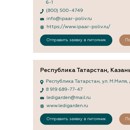
6-1
(800) 500-4749
info@ipaar-poliv.ru
https://www.ipaar-poliv.ru/
Отправить заявку в питомник
По
Республика Татарстан, Казан
Республика Татарстан, ул. М.Миля, д
8 919 689-77-47
ledigarden@mail.ru
www.ledigarden.ru
Отправить заявку в питомник
По