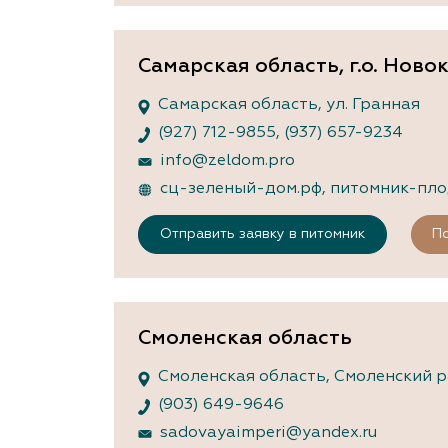
Самарская область, г.о. Нов
Самарская область, ул. Гранная
(927) 712-9855
,
(937) 657-9234
info@zeldom.pro
сц-зеленый-дом.рф
,
питомник-пло
Отправить заявку в питомник
По
Смоленская область
Смоленская область, Смоленский ра
(903) 649-9646
sadovayaimperi@yandex.ru