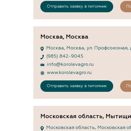
Отправить заявку в питомник
По
Москва, Москва
Москва, Москва, ул. Профсоюзная, д
(985) 842-9045
info@korolevagro.ru
www.korolevagro.ru
Отправить заявку в питомник
По
Московская область, Мытищ
Московская область, Московская обл