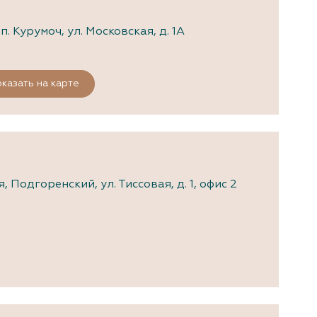
. Курумоч, ул. Московская, д. 1А
казать на карте
Подгоренский, ул. Тиссовая, д. 1, офис 2