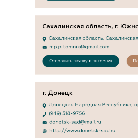
Сахалинская область, г. Южн
Сахалинская область, Сахалинская о
mp.pitomnik@gmail.com
Отправить заявку в питомник
По
г. Донецк
Донецкая Народная Республика, пр
(949) 318-9756
donetsk-sad@mail.ru
http://www.donetsk-sad.ru