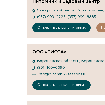
Питомник и Садовый центр
Самарская область, Волжский р-н, п
(937) 999-2225
,
(937) 999-8885
Отправить заявку в питомник
По
ООО «ТИССА»
Воронежская область, Воронежская, 
(961) 180-0690
info@pitomnik-seasons.ru
Отправить заявку в питомник