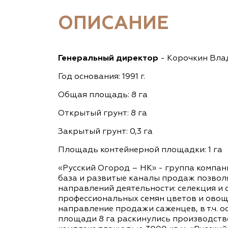
ОПИСАНИЕ
Генеральный директор
- Корочкин Вла
Год основания: 1991 г.
Общая площадь: 8 га
Открытый грунт: 8 га
Закрытый грунт: 0,3 га
Площадь контейнерной площадки: 1 га
«Русский Огород – НК» - группа компан
база и развитые каналы продаж позволя
направлений деятельности: селекция и
профессиональных семян цветов и овощ
направление продажи саженцев, в т.ч.
площади 8 га раскинулись производств