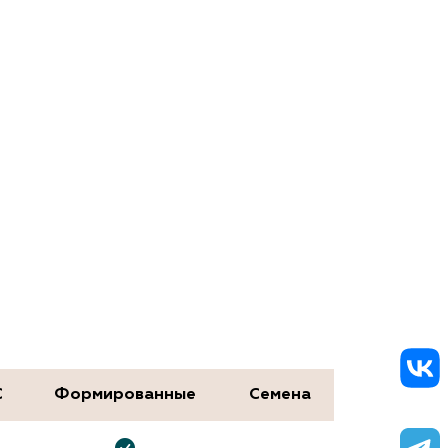
С
Формированные
Семена