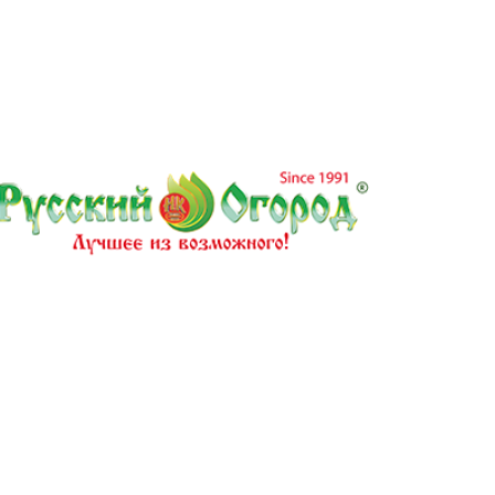
ам ассоциации