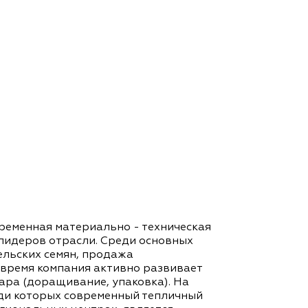
временная материально - техническая
 лидеров отрасли. Среди основных
ельских семян, продажа
 время компания активно развивает
ара (доращивание, упаковка). На
еди которых современный тепличный