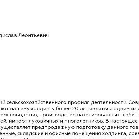
дислав Леонтьевич
ий сельскохозяйственного профиля деятельности. Со
ют нашему холдингу более 20 лет являться одним из
 семеноводство, производство пакетированных любит
ей, импорт луковичных и многолетников. В настоящее
 осуществляет предпродажную подготовку данного тов
енные, складские и офисные помещения холдинга, ср