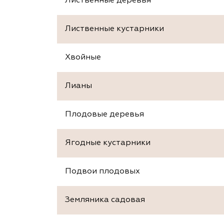
Лиственные деревья
Лиственные кустарники
Хвойные
Лианы
Плодовые деревья
Ягодные кустарники
Подвои плодовых
Земляника садовая