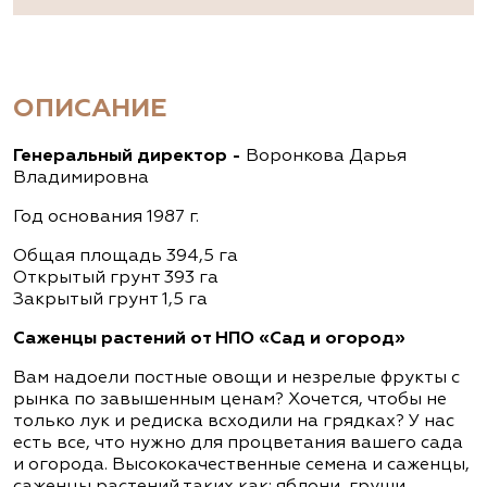
ОПИСАНИЕ
Генеральный директор -
Воронкова Дарья
Владимировна
Год основания 1987 г.
Общая площадь 394,5 га
Открытый грунт 393 га
Закрытый грунт 1,5 га
Саженцы растений от НПО «Сад и огород»
Вам надоели постные овощи и незрелые фрукты с
рынка по завышенным ценам? Хочется, чтобы не
только лук и редиска всходили на грядках? У нас
есть все, что нужно для процветания вашего сада
и огорода. Высококачественные семена и саженцы,
саженцы растений таких как: яблони, груши,