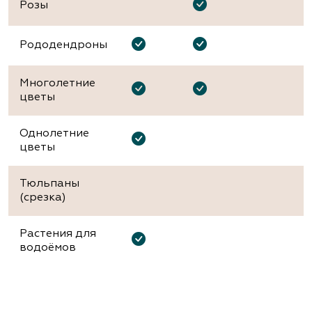
Розы
Рододендроны
Многолетние
цветы
Однолетние
цветы
Тюльпаны
(срезка)
Растения для
водоёмов