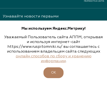
РАЗРАБОТКА САЙТА
Узнавайте новости первыми
Мы используем Яндекс.Метрику!
Уважаемый Пользователь сайта АППМ, открывая
и используя интернет-сайт
https://www.ruspitomniki.ru/ вы соглашаетесь с
Подписаться
использованием владельцем сайта следующих
онлайн способов по сбору и хранению
информации
.
ОБ АССОЦИАЦИИ
ОК
ПИТОМНИКИ
УЧАСТНИКИ
БИРЖА РАСТЕНИЙ
БИЗНЕС-ШКОЛА