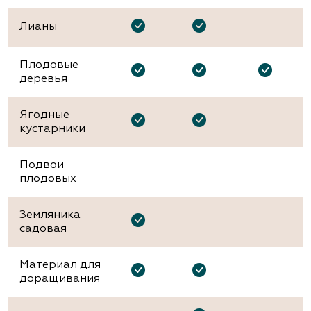
Лианы
Плодовые
деревья
Ягодные
кустарники
Подвои
плодовых
Земляника
садовая
Материал для
доращивания