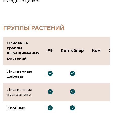
выгодным ценам.
ГРУППЫ РАСТЕНИЙ
Основные
группы
P9
Контейнер
Ком
О
выращиваемых
растений
Лиственные
деревья
Лиственные
кустарники
Хвойные