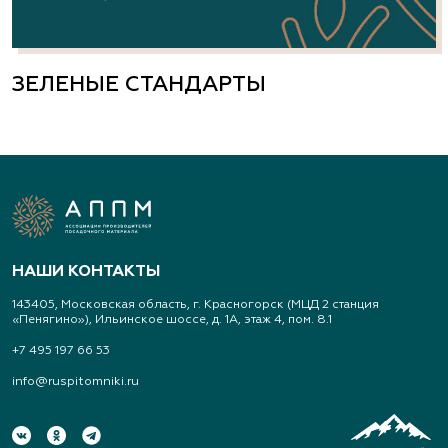
ЗЕЛЕНЫЕ СТАНДАРТЫ
НАШИ КОНТАКТЫ
143405, Московская область, г. Красногорск (МЦД 2 станция
«Пенягино»), Ильинское шоссе, д. 1А, этаж 4, пом. 8.1
+7 495 197 66 53
info@ruspitomniki.ru