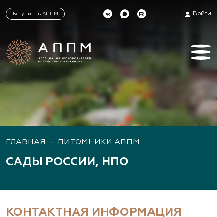
Войти
Вступить в АППМ
ГЛАВНАЯ
-
ПИТОМНИКИ АППМ
САДЫ РОССИИ, НПО
КОНТАКТНАЯ ИНФОРМАЦИЯ