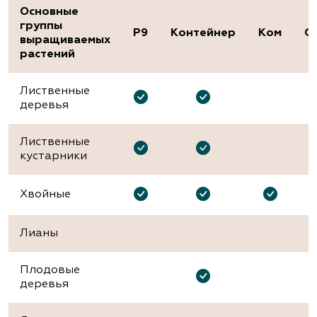
Основные
группы
P9
Контейнер
Ком
О
выращиваемых
растений
Лиственные
деревья
Лиственные
кустарники
Хвойные
Лианы
Плодовые
деревья