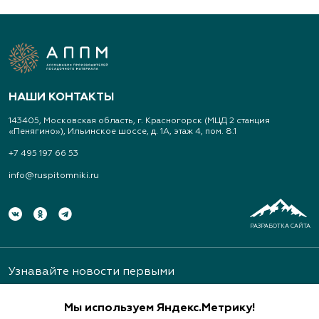
НАШИ КОНТАКТЫ
143405, Московская область, г. Красногорск (МЦД 2 станция
«Пенягино»), Ильинское шоссе, д. 1А, этаж 4, пом. 8.1
+7 495 197 66 53
info@ruspitomniki.ru
РАЗРАБОТКА САЙТА
Узнавайте новости первыми
Мы используем Яндекс.Метрику!