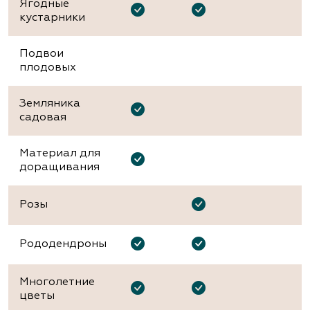
Ягодные
кустарники
Подвои
плодовых
Земляника
садовая
Материал для
доращивания
Розы
Рододендроны
Многолетние
цветы