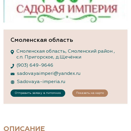
Смоленская область
Смоленская область, Смоленский район ,
с.п. Пригорское, д.Щечёнки
(903) 649-9646
sadovayaimperi@yandex.ru
Sadovaya-imperia.ru
Отправить заявку в питомник
Показать на карте
ОПИСАНИЕ