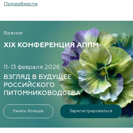
Подробности
Важное
XIX КОНФЕРЕНЦИЯ АППМ
11-13 февраля 2026
ВЗГЛЯД В БУДУЩЕЕ
РОССИЙСКОГО
ПИТОМНИКОВОДСТВА
Узнать больше
Зарегистрироваться