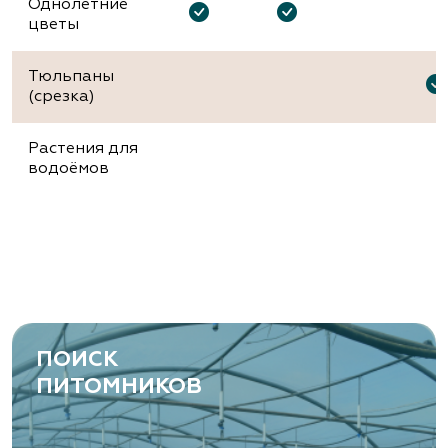
Однолетние
цветы
Тюльпаны
(срезка)
Растения для
водоёмов
ПОИСК
ПИТОМНИКОВ