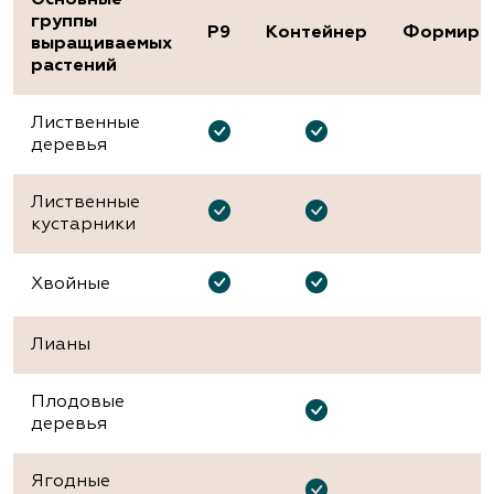
группы
P9
Контейнер
Формиро
выращиваемых
растений
Лиственные
деревья
Лиственные
кустарники
Хвойные
Лианы
Плодовые
деревья
Ягодные