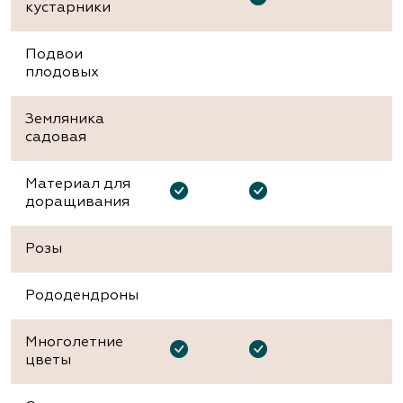
кустарники
Подвои
плодовых
Земляника
садовая
Материал для
доращивания
Розы
Рододендроны
Многолетние
цветы