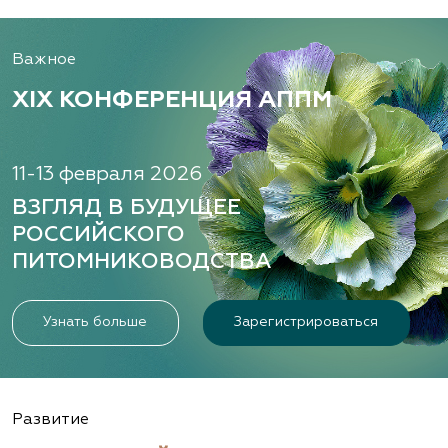
Важное
XIX КОНФЕРЕНЦИЯ АППМ
11-13 февраля 2026
ВЗГЛЯД В БУДУЩЕЕ
РОССИЙСКОГО
ПИТОМНИКОВОДСТВА
Узнать больше
Зарегистрироваться
Развитие