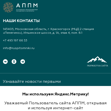
НАШИ КОНТАКТЫ
143405, Московская область, г. Красногорск (МЦД 2 станция
«Пенягино»), Ильинское шоссе, д. 1А, этаж 4, пом. 8.1
+7 495 197 66 53
info@ruspitomniki.ru
РАЗРАБОТКА САЙТА
Узнавайте новости первыми
Мы используем Яндекс.Метрику!
Уважаемый Пользователь сайта АППМ, открывая
и используя интернет-сайт