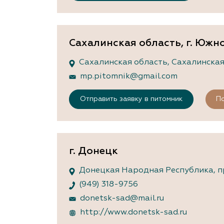
Сахалинская область, г. Южн
Сахалинская область, Сахалинская о
mp.pitomnik@gmail.com
Отправить заявку в питомник
По
г. Донецк
Донецкая Народная Республика, пр
(949) 318-9756
donetsk-sad@mail.ru
http://www.donetsk-sad.ru