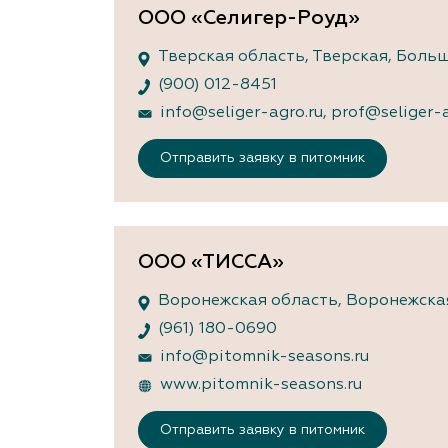
ООО «Селигер-Роуд»
Тверская область, Тверская, Больш
(900) 012-8451
info@seliger-agro.ru
,
prof@seliger-a
Отправить заявку в питомник
ООО «ТИССА»
Воронежская область, Воронежская,
(961) 180-0690
info@pitomnik-seasons.ru
www.pitomnik-seasons.ru
Отправить заявку в питомник