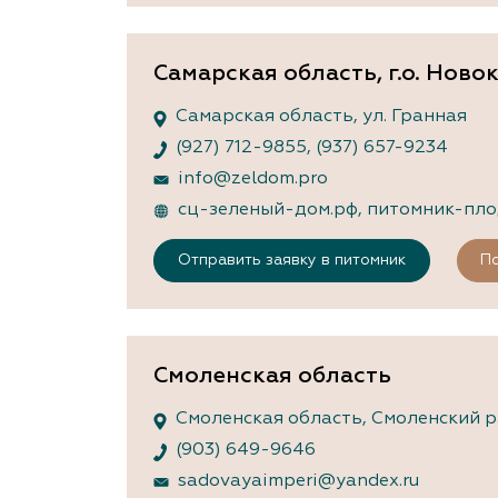
Самарская область, г.о. Нов
Самарская область, ул. Гранная
(927) 712-9855
,
(937) 657-9234
info@zeldom.pro
сц-зеленый-дом.рф
,
питомник-пло
Отправить заявку в питомник
По
Смоленская область
Смоленская область, Смоленский ра
(903) 649-9646
sadovayaimperi@yandex.ru