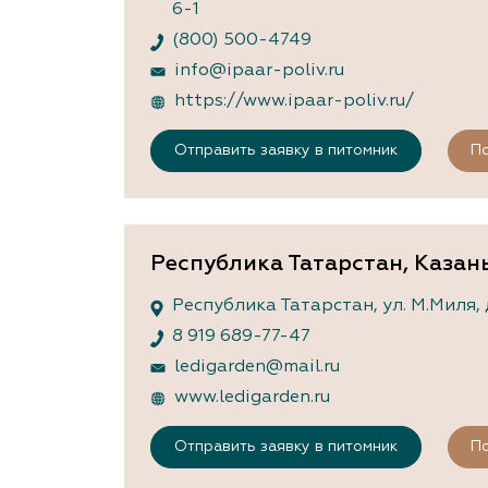
6-1
(800) 500-4749
info@ipaar-poliv.ru
https://www.ipaar-poliv.ru/
Отправить заявку в питомник
По
Республика Татарстан, Казан
Республика Татарстан, ул. М.Миля, д
8 919 689-77-47
ledigarden@mail.ru
www.ledigarden.ru
Отправить заявку в питомник
По