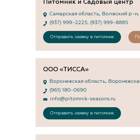
Питомник и Садовый центр
Самарская область, Волжский р-н, п
(937) 999-2225
,
(937) 999-8885
Отправить заявку в питомник
По
ООО «ТИССА»
Воронежская область, Воронежская, 
(961) 180-0690
info@pitomnik-seasons.ru
Отправить заявку в питомник