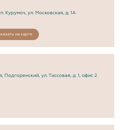
. Курумоч, ул. Московская, д. 1А
казать на карте
Подгоренский, ул. Тиссовая, д. 1, офис 2