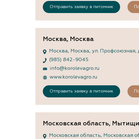
Отправить заявку в питомник
По
Москва, Москва
Москва, Москва, ул. Профсоюзная, д
(985) 842-9045
info@korolevagro.ru
www.korolevagro.ru
Отправить заявку в питомник
По
Московская область, Мытищ
Московская область, Московская обл