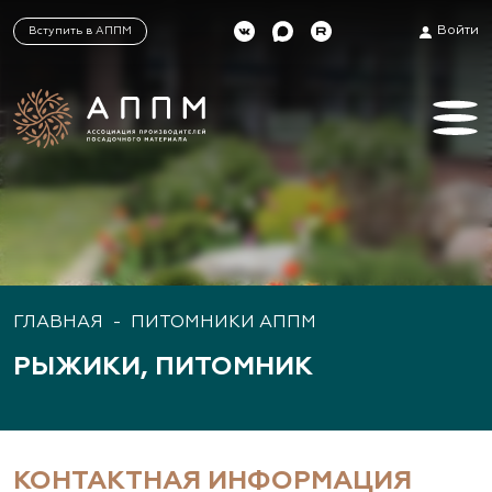
Войти
Вступить в АППМ
ГЛАВНАЯ
-
ПИТОМНИКИ АППМ
РЫЖИКИ, ПИТОМНИК
КОНТАКТНАЯ ИНФОРМАЦИЯ