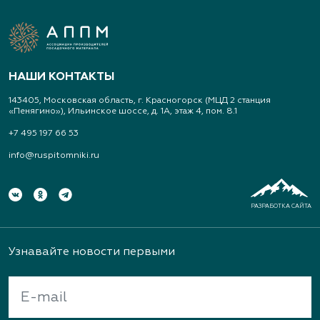
НАШИ КОНТАКТЫ
143405, Московская область, г. Красногорск (МЦД 2 станция
«Пенягино»), Ильинское шоссе, д. 1А, этаж 4, пом. 8.1
+7 495 197 66 53
info@ruspitomniki.ru
РАЗРАБОТКА САЙТА
Узнавайте новости первыми