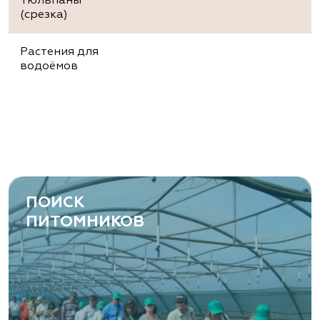
Тюльпаны
(срезка)
Растения для
водоёмов
ПОИСК
ПИТОМНИКОВ