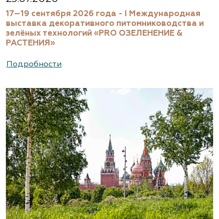
17–19 сентября 2026 года - I Международная
выставка декоративного питомниководства и
зелёных технологий «PRO ОЗЕЛЕНЕНИЕ &
РАСТЕНИЯ»
Подробности