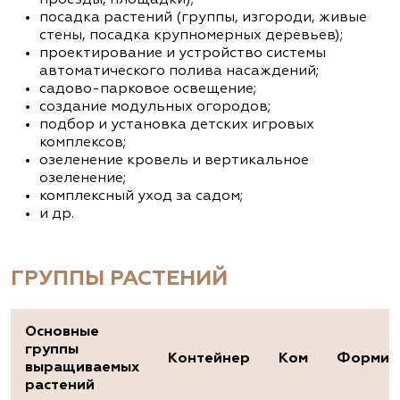
посадка растений (группы, изгороди, живые
стены, посадка крупномерных деревьев);
проектирование и устройство системы
автоматического полива насаждений;
садово-парковое освещение;
создание модульных огородов;
подбор и установка детских игровых
комплексов;
озеленение кровель и вертикальное
озеленение;
комплексный уход за садом;
и др.
ГРУППЫ РАСТЕНИЙ
Основные
группы
Контейнер
Ком
Формир
выращиваемых
растений