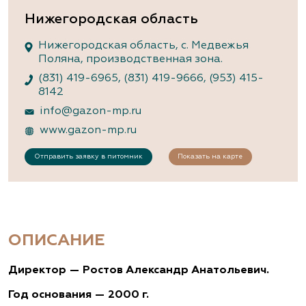
Нижегородская область
Нижегородская область, с. Медвежья
Поляна, производственная зона.
(831) 419-6965
,
(831) 419-9666
,
(953) 415-
8142
info@gazon-mp.ru
www.gazon-mp.ru
Отправить заявку в питомник
Показать на карте
ОПИСАНИЕ
Директор — Ростов Александр Анатольевич.
Год основания — 2000 г.