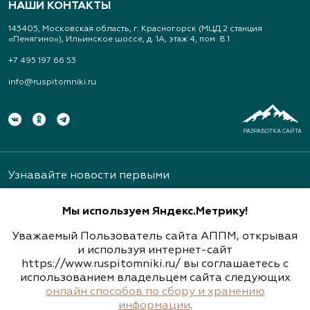
НАШИ КОНТАКТЫ
143405, Московская область, г. Красногорск (МЦД 2 станция
«Пенягино»), Ильинское шоссе, д. 1А, этаж 4, пом. 8.1
+7 495 197 66 53
info@ruspitomniki.ru
РАЗРАБОТКА САЙТА
Узнавайте новости первыми
Мы используем Яндекс.Метрику!
Уважаемый Пользователь сайта АППМ, открывая
и используя интернет-сайт
https://www.ruspitomniki.ru/ вы соглашаетесь с
Подписаться
использованием владельцем сайта следующих
онлайн способов по сбору и хранению
информации
.