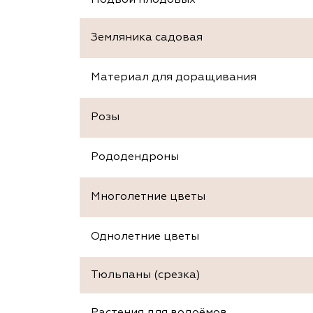
Подвои плодовых
Земляника садовая
Материал для доращивания
Розы
Рододендроны
Многолетние цветы
Однолетние цветы
Тюльпаны (срезка)