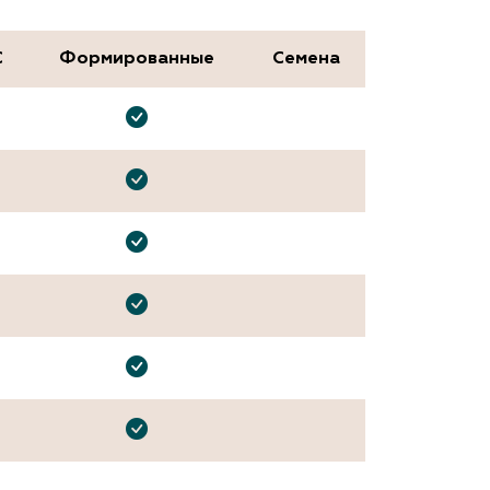
С
Формированные
Семена