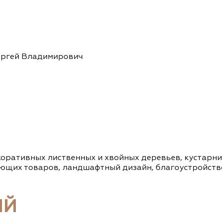
ергей Владимирович
оративных лиственных и хвойных деревьев, кустарник
ующих товаров, ландшафтный дизайн, благоустройств
ИЙ