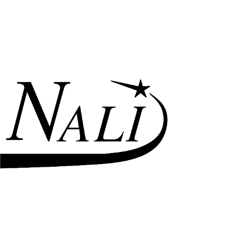
ам ассоциации