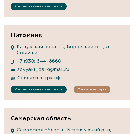
Отправить заявку в питомник
Питомник
Калужская область, Боровский р-н, д.
Совьяки
+7 (930) 844-8660
sovyaki_park@mail.ru
Совьяки-парк.рф
Отправить заявку в питомник
Показать на карте
Самарская область
Самарская область, Безенчукский р-н,