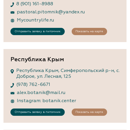
8 (901) 161-8988
pastoral.pitomnik@yandex.ru
Mycountrylife.ru
Отправить заявку в питомник
Показать на карте
Республика Крым
Республика Крым, Симферопольский р-н, с.
Доброе, ул. Лесная, 125
(978) 762-6671
alex.botanik@mail.ru
Instagram: botanik.center
Отправить заявку в питомник
Показать на карте