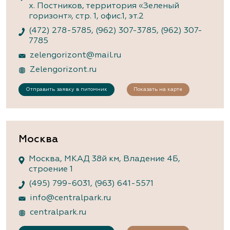
х. Постников, территория «Зеленый
горизонт», стр. 1, офис.1, эт.2
(472) 278-5785
,
(962) 307-3785
,
(962) 307-
7785
zelengorizont@mail.ru
Zelengorizont.ru
Отправить заявку в питомник
Показать на карте
Москва
Москва, МКАД 38й км, Владение 4Б,
строение 1
(495) 799-6031
,
(963) 641-5571
info@centralpark.ru
centralpark.ru