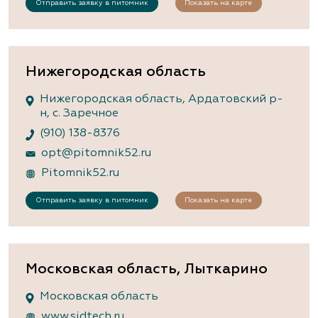
Отправить заявку в питомник
Показать на карте
Нижегородская область
Нижегородская область, Ардатовский р-
н, с. Заречное
(910) 138-8376
opt@pitomnik52.ru
Pitomnik52.ru
Отправить заявку в питомник
Показать на карте
Московская область, Лыткарино
Московская область
www.sidtech.ru