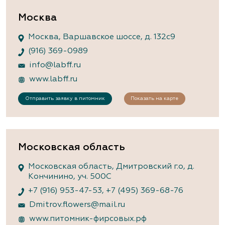
Москва
Москва, Варшавское шоссе, д. 132с9
(916) 369-0989
info@labff.ru
www.labff.ru
Отправить заявку в питомник
Показать на карте
Московская область
Московская область, Дмитровский г.о, д.
Кончинино, уч. 500С
+7 (916) 953-47-53
,
+7 (495) 369-68-76
Dmitrov.flowers@mail.ru
www.питомник-фирсовых.рф