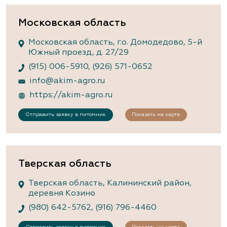
Московская область
Московская область, г.о. Домодедово, 5-й
Южный проезд, д. 27/29
(915) 006-5910
,
(926) 571-0652
info@akim-agro.ru
https://akim-agro.ru
Отправить заявку в питомник
Показать на карте
Тверская область
Тверская область, Калининский район,
деревня Козино
(980) 642-5762
,
(916) 796-4460
Отправить заявку в питомник
Показать на карте