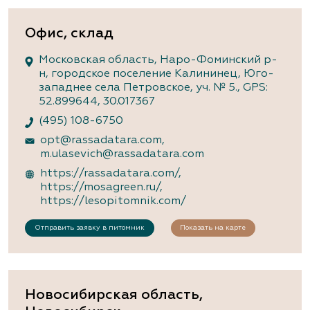
Офис, склад
Московская область, Наро-Фоминский р-
н, городское поселение Калининец, Юго-
западнее села Петровское, уч. № 5., GPS:
52.899644, 30.017367
(495) 108-6750
opt@rassadatara.com
,
m.ulasevich@rassadatara.com
https://rassadatara.com/
,
https://mosagreen.ru/
,
https://lesopitomnik.com/
Отправить заявку в питомник
Показать на карте
Новосибирская область,