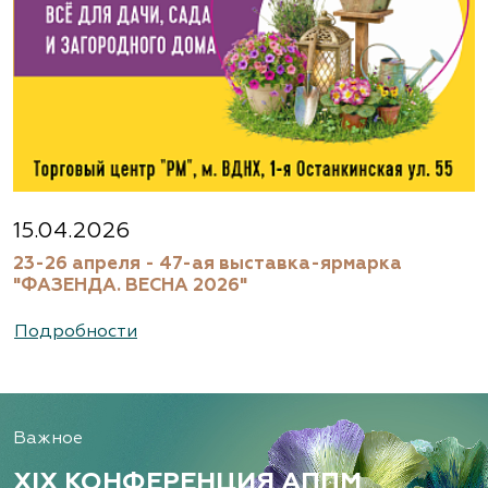
15.04.2026
23-26 апреля - 47-ая выставка-ярмарка
"ФАЗЕНДА. ВЕСНА 2026"
Подробности
Важное
XIX КОНФЕРЕНЦИЯ АППМ