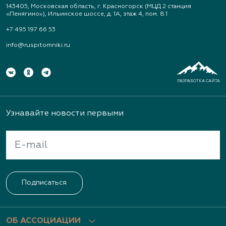
143405, Московская область, г. Красногорск (МЦД 2 станция
«Пенягино»), Ильинское шоссе, д. 1А, этаж 4, пом. 8.1
+7 495 197 66 53
info@ruspitomniki.ru
РАЗРАБОТКА САЙТА
Узнавайте новости первыми
Подписаться
ОБ АССОЦИАЦИИ