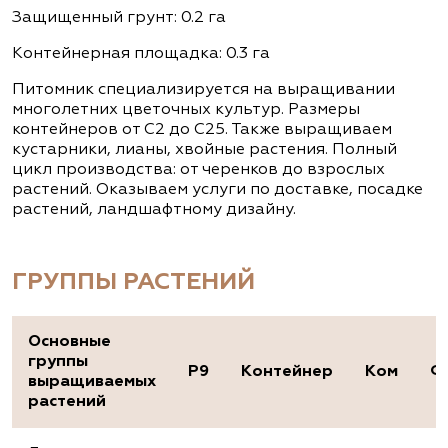
Защищенный грунт: 0.2 га
Контейнерная площадка: 0.3 га
Питомник специализируется на выращивании
многолетних цветочных культур. Размеры
контейнеров от С2 до С25. Также выращиваем
кустарники, лианы, хвойные растения. Полный
цикл производства: от черенков до взрослых
растений. Оказываем услуги по доставке, посадке
растений, ландшафтному дизайну.
ГРУППЫ РАСТЕНИЙ
Основные
группы
P9
Контейнер
Ком
Ф
выращиваемых
растений