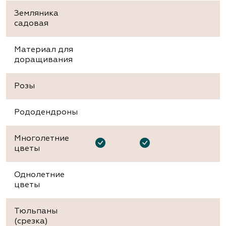
Земляника
садовая
Материал для
доращивания
Розы
Рододендроны
Многолетние
цветы
Однолетние
цветы
Тюльпаны
(срезка)