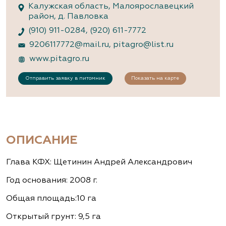
Калужская область, Малоярославецкий
район, д. Павловка
(910) 911-0284
,
(920) 611-7772
9206117772@mail.ru
,
pitagro@list.ru
www.pitagro.ru
Отправить заявку в питомник
Показать на карте
ОПИСАНИЕ
Глава КФХ: Щетинин Андрей Александрович
Год основания: 2008 г.
Общая площадь:10 га
Открытый грунт: 9,5 га