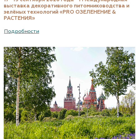
выставка декоративного питомниководства и
зелёных технологий «PRO ОЗЕЛЕНЕНИЕ &
РАСТЕНИЯ»
Подробности