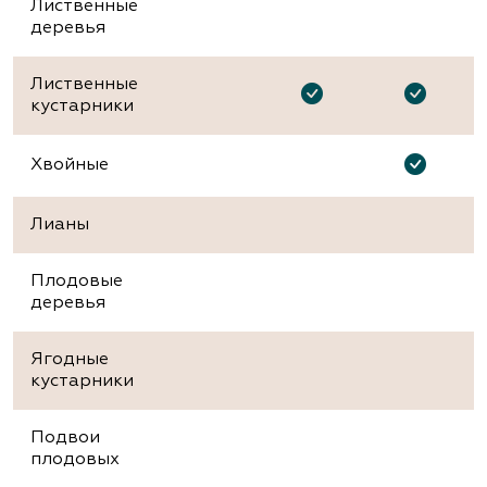
Лиственные
деревья
Лиственные
кустарники
Хвойные
Лианы
Плодовые
деревья
Ягодные
кустарники
Подвои
плодовых