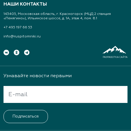
НАШИ КОНТАКТЫ
143405, Московская область, г. Красногорск (МЦД 2 станция
«Пенягино»), Ильинское шоссе, д. 1А, этаж 4, пом. 8.1
+7 495 197 66 53
info@ruspitomniki.ru
РАЗРАБОТКА САЙТА
Узнавайте новости первыми
Подписаться