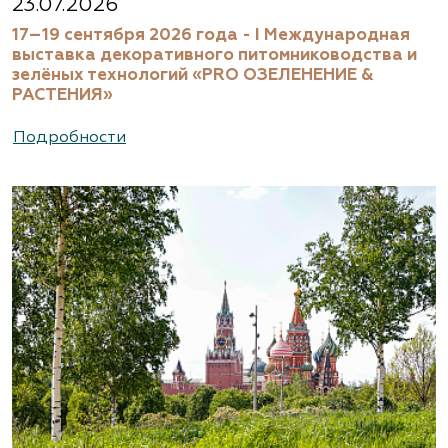
23.07.2026
17–19 сентября 2026 года - I Международная
выставка декоративного питомниководства и
зелёных технологий «PRO ОЗЕЛЕНЕНИЕ &
РАСТЕНИЯ»
Подробности