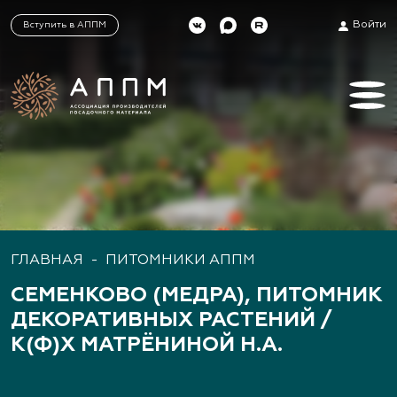
Войти
Вступить в АППМ
ГЛАВНАЯ
-
ПИТОМНИКИ АППМ
СЕМЕНКОВО (МЕДРА), ПИТОМНИК
ДЕКОРАТИВНЫХ РАСТЕНИЙ /
К(Ф)Х МАТРЁНИНОЙ Н.А.