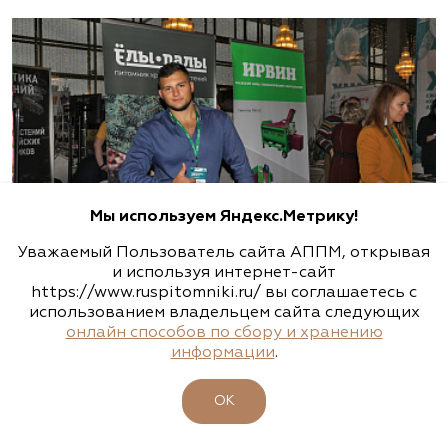
Мы используем Яндекс.Метрику!
Уважаемый Пользователь сайта АППМ, открывая
и используя интернет-сайт
https://www.ruspitomniki.ru/ вы соглашаетесь с
использованием владельцем сайта следующих
онлайн способов по сбору и хранению
информации
.
ОК