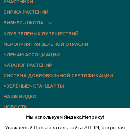
УЧАСТНИКИ
БИРЖА РАСТЕНИЙ
БИЗНЕС-ШКОЛА
КЛУБ ЗЕЛЕНЫХ ПУТЕШЕСТВИЙ
МЕРОПРИЯТИЯ ЗЕЛЕНОЙ ОТРАСЛИ
ЧЛЕНАМ АССОЦИАЦИИ
КАТАЛОГ РАСТЕНИЙ
СИСТЕМА ДОБРОВОЛЬНОЙ СЕРТИФИКАЦИИ
«ЗЕЛЁНЫЕ» СТАНДАРТЫ
НАШЕ ВИДЕО
НОВОСТИ
Мы используем Яндекс.Метрику!
СТАТЬИ
Уважаемый Пользователь сайта АППМ, открывая
ФОТОГАЛЕРЕЯ