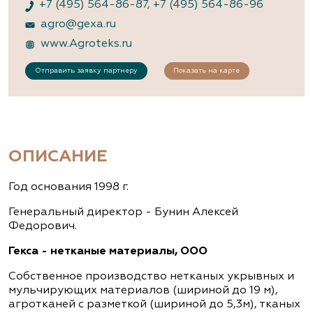
+7 (495) 564-86-87
,
+7 (495) 564-86-96
agro@gexa.ru
www.Agroteks.ru
Отправить заявку партнеру
Показать на карте
ОПИСАНИЕ
Год основания 1998 г.
Генеральный директор - Бунин Алексей
Федорович.
Гекса - нетканые материалы, ООО
Собственное производство нетканых укрывных и
мульчирующих материалов (шириной до 19 м),
агротканей с разметкой (шириной до 5,3м), тканых