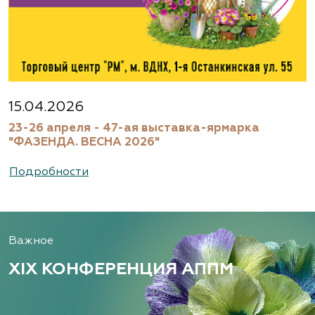
15.04.2026
23-26 апреля - 47-ая выставка-ярмарка
"ФАЗЕНДА. ВЕСНА 2026"
Подробности
Важное
XIX КОНФЕРЕНЦИЯ АППМ