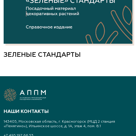
ЗЕЛЕНЫЕ СТАНДАРТЫ
НАШИ КОНТАКТЫ
143405, Московская область, г. Красногорск (МЦД 2 станция
«Пенягино»), Ильинское шоссе, д. 1А, этаж 4, пом. 8.1
+7 495 197 66 53