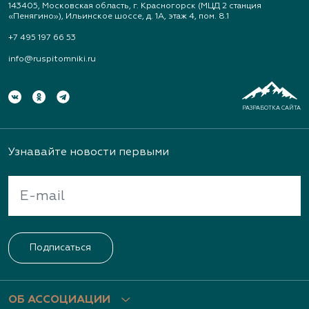
143405, Московская область, г. Красногорск (МЦД 2 станция
«Пенягино»), Ильинское шоссе, д. 1А, этаж 4, пом. 8.1
+7 495 197 66 53
info@ruspitomniki.ru
РАЗРАБОТКА САЙТА
Узнавайте новости первыми
Подписаться
ОБ АССОЦИАЦИИ