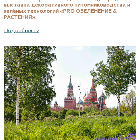
выставка декоративного питомниководства и
зелёных технологий «PRO ОЗЕЛЕНЕНИЕ &
РАСТЕНИЯ»
Подробности