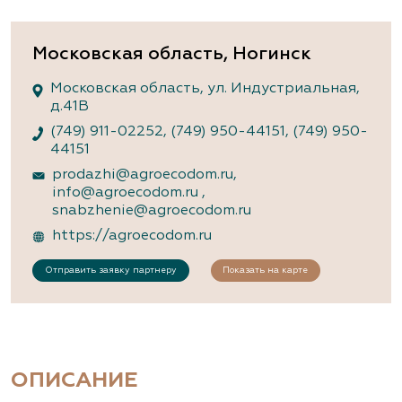
Московская область, Ногинск
Московская область, ул. Индустриальная,
д.41В
(749) 911-02252
,
(749) 950-44151
,
(749) 950-
44151
prodazhi@agroecodom.ru
,
info@agroecodom.ru
,
snabzhenie@agroecodom.ru
https://agroecodom.ru
Отправить заявку партнеру
Показать на карте
ОПИСАНИЕ