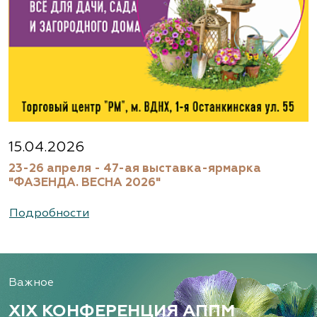
15.04.2026
23-26 апреля - 47-ая выставка-ярмарка
"ФАЗЕНДА. ВЕСНА 2026"
Подробности
Важное
XIX КОНФЕРЕНЦИЯ АППМ