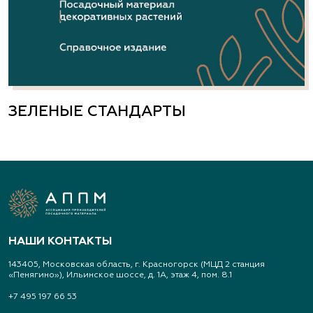
ЗЕЛЕНЫЕ СТАНДАРТЫ
НАШИ КОНТАКТЫ
143405, Московская область, г. Красногорск (МЦД 2 станция
«Пенягино»), Ильинское шоссе, д. 1А, этаж 4, пом. 8.1
+7 495 197 66 53