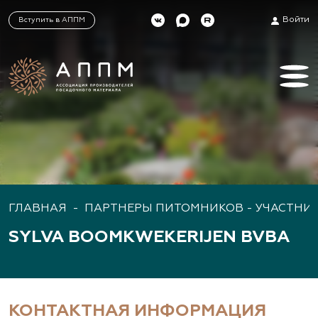
Войти
Вступить в АППМ
ГЛАВНАЯ
-
ПАРТНЕРЫ ПИТОМНИКОВ - УЧАСТНИ
SYLVA BOOMKWEKERIJEN BVBA
КОНТАКТНАЯ ИНФОРМАЦИЯ