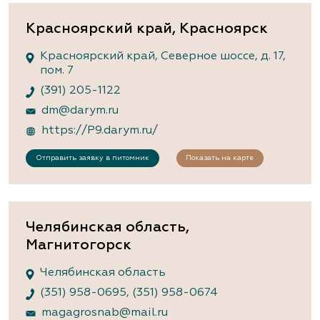
Красноярский край, Красноярск
Красноярский край, Северное шоссе, д. 17,
пом. 7
(391) 205-1122
dm@darym.ru
https://P9.darym.ru/
Отправить заявку в питомник
Показать на карте
Челябинская область,
Магнитогорск
Челябинская область
(351) 958-0695
,
(351) 958-0674
magagrosnab@mail.ru