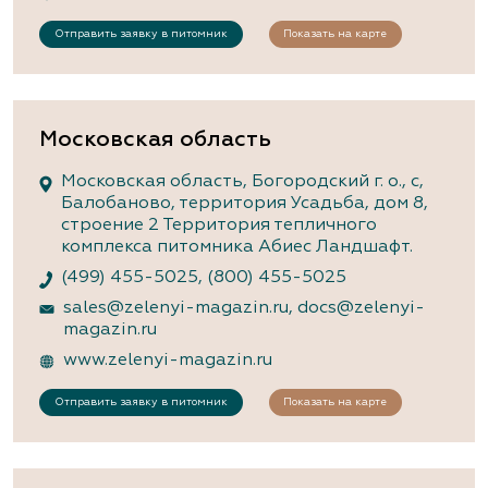
Отправить заявку в питомник
Показать на карте
Московская область
Московская область, Богородский г. о., с,
Балобаново, территория Усадьба, дом 8,
строение 2 Территория тепличного
комплекса питомника Абиес Ландшафт.
(499) 455-5025
,
(800) 455-5025
sales@zelenyi-magazin.ru
,
docs@zelenyi-
magazin.ru
www.zelenyi-magazin.ru
Отправить заявку в питомник
Показать на карте