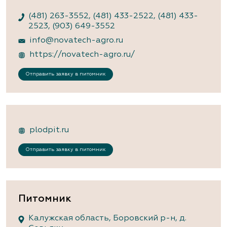
(481) 263-3552
,
(481) 433-2522
,
(481) 433-
2523
,
(903) 649-3552
info@novatech-agro.ru
https://novatech-agro.ru/
Отправить заявку в питомник
plodpit.ru
Отправить заявку в питомник
Питомник
Калужская область, Боровский р-н, д.