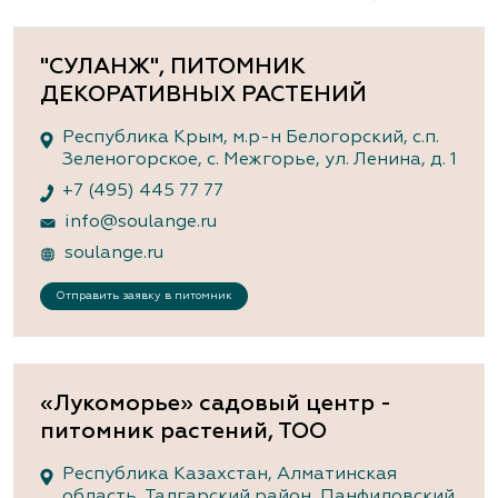
"СУЛАНЖ", ПИТОМНИК
ДЕКОРАТИВНЫХ РАСТЕНИЙ
Республика Крым, м.р-н Белогорский, с.п.
Зеленогорское, с. Межгорье, ул. Ленина, д. 1
+7 (495) 445 77 77
info@soulange.ru
soulange.ru
Отправить заявку в питомник
«Лукоморье» садовый центр -
питомник растений, ТОО
Республика Казахстан, Алматинская
область, Талгарский район, Панфиловский