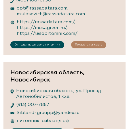
(495) 108-6750
opt@rassadatara.com
,
m.ulasevich@rassadatara.com
https://rassadatara.com/
,
https://mosagreen.ru/
,
https://lesopitomnik.com/
Отправить заявку в питомник
Показать на карте
Новосибирская область,
Новосибирск
Новосибирская область, ул. Проезд
Автомобилистов, 1 к2а
(913) 007-7867
Sibland-groupp@yandex.ru
питомник-сибланд.рф