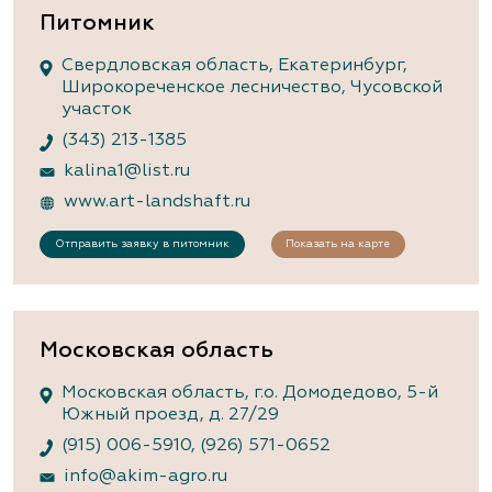
Питомник
Свердловская область, Екатеринбург,
Широкореченское лесничество, Чусовской
участок
(343) 213-1385
kalina1@list.ru
www.art-landshaft.ru
Отправить заявку в питомник
Показать на карте
Московская область
Московская область, г.о. Домодедово, 5-й
Южный проезд, д. 27/29
(915) 006-5910
,
(926) 571-0652
info@akim-agro.ru