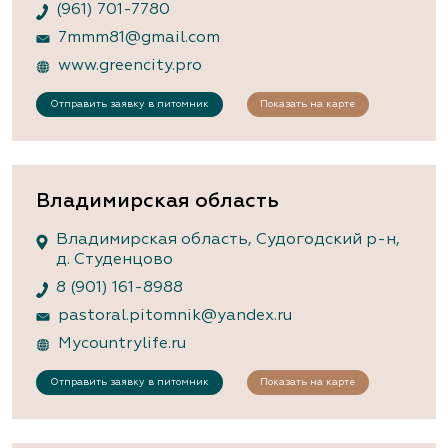
(961) 701-7780
7mmm81@gmail.com
www.greencity.pro
Отправить заявку в питомник
Показать на карте
Владимирская область
Владимирская область, Судогодский р-н,
д. Студенцово
8 (901) 161-8988
pastoral.pitomnik@yandex.ru
Mycountrylife.ru
Отправить заявку в питомник
Показать на карте