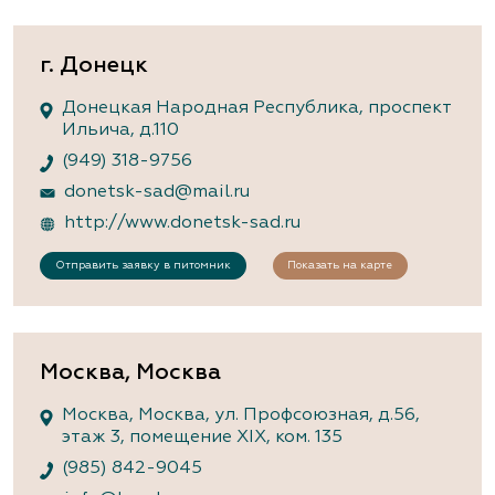
г. Донецк
Донецкая Народная Республика, проспект
Ильича, д.110
(949) 318-9756
donetsk-sad@mail.ru
http://www.donetsk-sad.ru
Отправить заявку в питомник
Показать на карте
Москва, Москва
Москва, Москва, ул. Профсоюзная, д.56,
этаж 3, помещение XIX, ком. 135
(985) 842-9045