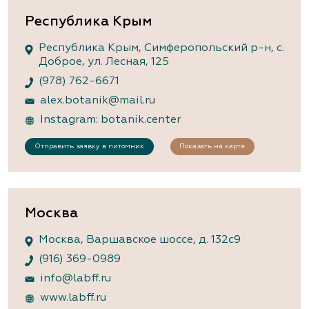
Республика Крым
Республика Крым, Симферопольский р-н, с.
Доброе, ул. Лесная, 125
(978) 762-6671
alex.botanik@mail.ru
Instagram: botanik.center
Отправить заявку в питомник
Показать на карте
Москва
Москва, Варшавское шоссе, д. 132с9
(916) 369-0989
info@labff.ru
www.labff.ru