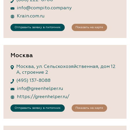
info@compito.company
Krain.com.ru
Отправить заявку в питомник
Показать на карте
Москва
Москва, ул. Сельскохозяйственная, дом 12
А, строение 2
(495) 137-8088
info@greenhelper.ru
https://greenhelper.ru/
Отправить заявку в питомник
Показать на карте