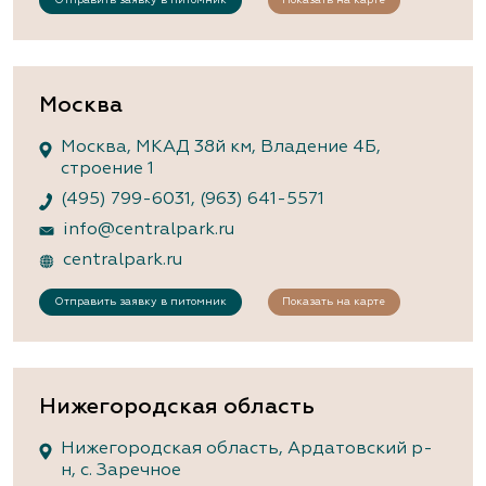
Москва
Москва, МКАД 38й км, Владение 4Б,
строение 1
(495) 799-6031
,
(963) 641-5571
info@centralpark.ru
centralpark.ru
Отправить заявку в питомник
Показать на карте
Нижегородская область
Нижегородская область, Ардатовский р-
н, с. Заречное