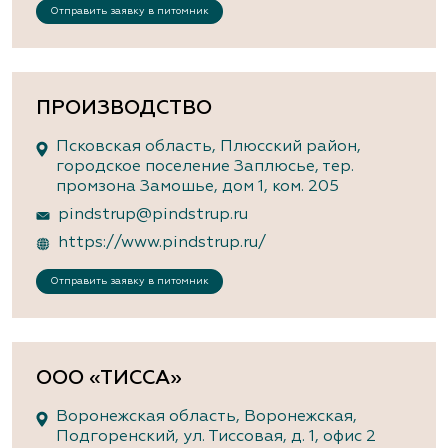
Отправить заявку в питомник
ПРОИЗВОДСТВО
Псковская область, Плюсский район,
городское поселение Заплюсье, тер.
промзона Замошье, дом 1, ком. 205
pindstrup@pindstrup.ru
https://www.pindstrup.ru/
Отправить заявку в питомник
ООО «ТИССА»
Воронежская область, Воронежская,
Подгоренский, ул. Тиссовая, д. 1, офис 2