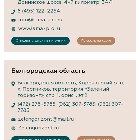
Донинское шоссе, 4-й километр, 3А/1
8 (495) 122-2254
info@lama-pro.ru
www.lama-pro.ru
Отправить заявку в питомник
Показать на карте
Белгородская область
Белгородская область, Корочанский р-н,
х. Постников, территория «Зеленый
горизонт», стр. 1, офис.1, эт.2
(472) 278-5785
,
(962) 307-3785
,
(962) 307-
7785
zelengorizont@mail.ru
Zelengorizont.ru
Отправить заявку в питомник
Показать на карте