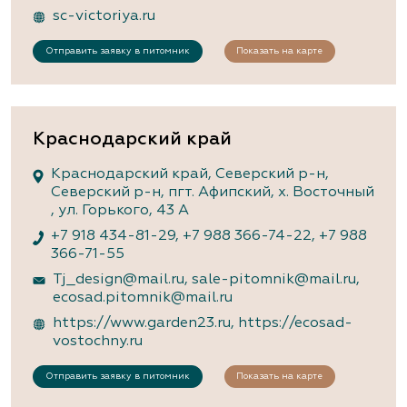
sc-victoriya.ru
Отправить заявку в питомник
Показать на карте
Краснодарский край
Краснодарский край, Северский р-н,
Северский р-н, пгт. Афипский, х. Восточный
, ул. Горького, 43 А
+7 918 434-81-29
,
+7 988 366-74-22
,
+7 988
366-71-55
Tj_design@mail.ru
,
sale-pitomnik@mail.ru
,
ecosad.pitomnik@mail.ru
https://www.garden23.ru
,
https://ecosad-
vostochny.ru
Отправить заявку в питомник
Показать на карте