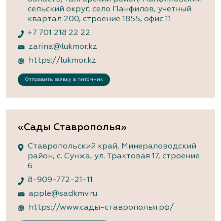
сельский округ, село Панфилов, учетный
квартал 200, строение 1855, офис 11
+7 701 218 22 22
zarina@lukmor.kz
https://lukmor.kz
Отправить заявку в питомник
«Сады Ставрополья»
Ставропольский край, Минераловодский
район, с. Сунжа, ул. Трактовая 17, строение
6
8-909-772-21-11
apple@sadkmv.ru
https://www.сады-ставрополья.рф/