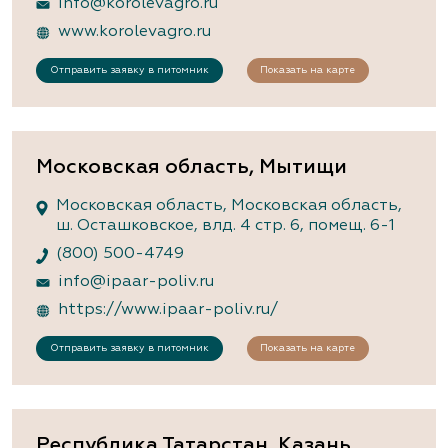
info@korolevagro.ru
www.korolevagro.ru
Отправить заявку в питомник
Показать на карте
Московская область, Мытищи
Московская область, Московская область,
ш. Осташковское, влд. 4 стр. 6, помещ. 6-1
(800) 500-4749
info@ipaar-poliv.ru
https://www.ipaar-poliv.ru/
Отправить заявку в питомник
Показать на карте
Республика Татарстан, Казань