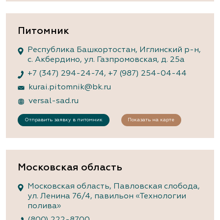
Питомник
Республика Башкортостан, Иглинский р-н,
с. Акбердино, ул. Газпромовская, д. 25а
+7 (347) 294-24-74
,
+7 (987) 254-04-44
kurai.pitomnik@bk.ru
versal-sad.ru
Отправить заявку в питомник
Показать на карте
Московская область
Московская область, Павловская слобода,
ул. Ленина 76/4, павильон «Технологии
полива»
(800) 222-8700