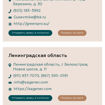
Березино, д. 30
(925) 183-3992
Gusevmike@bk.ru
http://greenpro.su/
Отправить заявку в питомник
Показать на карте
Ленинградская область
Ленинградская область, г. Белоостров,
Новое шоссе, д. 11
(911) 937-7070
,
(967) 595-0191
info@sagenec.com
https://sagenec.com
Отправить заявку в питомник
Показать на карте