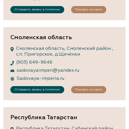
Отправить заявку в питомник
Показать на карте
Смоленская область
Смоленская область, Смоленский район ,
с.п. Пригорское, д.Щечёнки
(903) 649-9646
sadovayaimperi@yandex.ru
Sadovaya-imperia.ru
Отправить заявку в питомник
Показать на карте
Республика Татарстан
Республика Татарстан, Сабинский район,