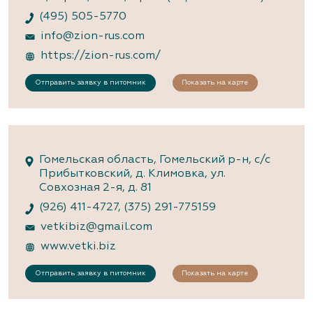
(495) 505-5770
info@zion-rus.com
https://zion-rus.com/
Отправить заявку в питомник
Показать на карте
Гомельская область, Гомельский р-н, с/с
Прибытковский, д. Климовка, ул.
Совхозная 2-я, д. 81
(926) 411-4727
,
(375) 291-775159
vetkibiz@gmail.com
www.vetki.biz
Отправить заявку в питомник
Показать на карте