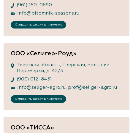
(961) 180-0690
info@pitomnik-seasons.ru
Отправить заявку в питомник
ООО «Селигер-Роуд»
Тверская область, Тверская, Большие
Перемерки, д. 42/3
(900) 012-8451
info@seliger-agro.ru
,
prof@seliger-agro.ru
Отправить заявку в питомник
ООО «ТИССА»