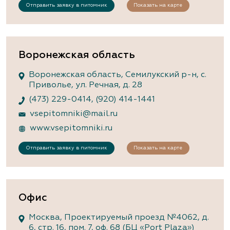
Отправить заявку в питомник
Показать на карте
Воронежская область
Воронежская область, Семилукский р-н, с.
Приволье, ул. Речная, д. 28
(473) 229-0414
,
(920) 414-1441
vsepitomniki@mail.ru
www.vsepitomniki.ru
Отправить заявку в питомник
Показать на карте
Офис
Москва, Проектируемый проезд №4062, д.
6, стр. 16, пом. 7, оф. 68 (БЦ «Port Plaza»)