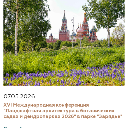
07.05.2026
XVI Международная конференция
"Ландшафтная архитектура в ботанических
садах и дендропарках 2026" в парке "Зарядье"