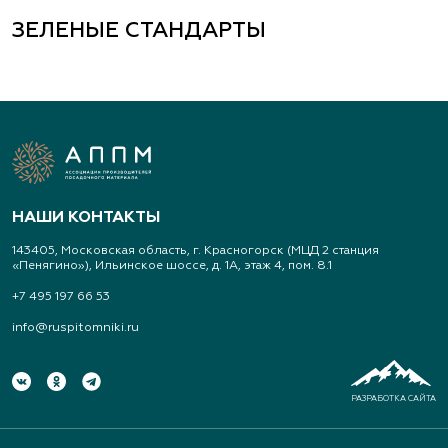
ЗЕЛЕНЫЕ СТАНДАРТЫ
НАШИ КОНТАКТЫ
143405, Московская область, г. Красногорск (МЦД 2 станция
«Пенягино»), Ильинское шоссе, д. 1А, этаж 4, пом. 8.1
+7 495 197 66 53
info@ruspitomniki.ru
РАЗРАБОТКА САЙТА