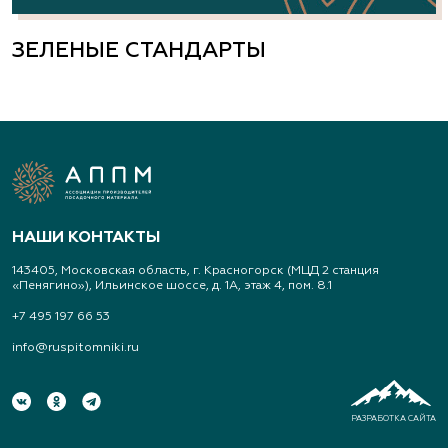
ЗЕЛЕНЫЕ СТАНДАРТЫ
НАШИ КОНТАКТЫ
143405, Московская область, г. Красногорск (МЦД 2 станция
«Пенягино»), Ильинское шоссе, д. 1А, этаж 4, пом. 8.1
+7 495 197 66 53
info@ruspitomniki.ru
РАЗРАБОТКА САЙТА