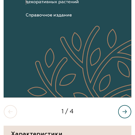
1
/ 4
Характеристики