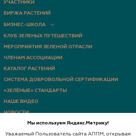
УЧАСТНИКИ
БИРЖА РАСТЕНИЙ
БИЗНЕС-ШКОЛА
КЛУБ ЗЕЛЕНЫХ ПУТЕШЕСТВИЙ
МЕРОПРИЯТИЯ ЗЕЛЕНОЙ ОТРАСЛИ
ЧЛЕНАМ АССОЦИАЦИИ
КАТАЛОГ РАСТЕНИЙ
СИСТЕМА ДОБРОВОЛЬНОЙ СЕРТИФИКАЦИИ
«ЗЕЛЁНЫЕ» СТАНДАРТЫ
НАШЕ ВИДЕО
НОВОСТИ
Мы используем Яндекс.Метрику!
СТАТЬИ
Уважаемый Пользователь сайта АППМ, открывая
ФОТОГАЛЕРЕЯ