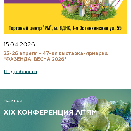
15.04.2026
23-26 апреля - 47-ая выставка-ярмарка
"ФАЗЕНДА. ВЕСНА 2026"
Подробности
Важное
XIX КОНФЕРЕНЦИЯ АППМ