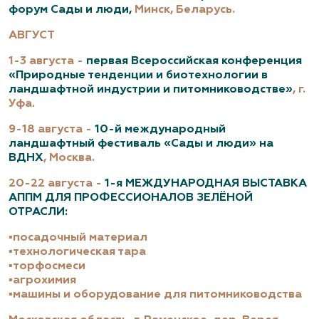
форум
Сады и люди,
Минск, Беларусь.
АВГУСТ
1-3 августа -
первая Всероссийская конференция
«Природные тенденции и биотехнологии в
ландшафтной индустрии и питомниководстве»
, г.
Уфа.
9-18 августа -
10-й международный
ландшафтный фестиваль
«Сады и люди» на
ВДНХ
, Москва.
20-22 августа -
1-я МЕЖДУНАРОДНАЯ ВЫСТАВКА
АППМ ДЛЯ ПРОФЕССИОНАЛОВ ЗЕЛЁНОЙ
ОТРАСЛИ:
▪посадочный материал
▪технологическая тара
▪торфосмеси
▪агрохимия
▪машины и оборудование для питомниководства