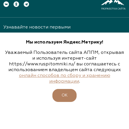
РАЗРАБОТКА САЙТА
Узнавайте новости первыми
Мы используем Яндекс.Метрику!
Уважаемый Пользователь сайта АППМ, открывая
и используя интернет-сайт
https://www.ruspitomniki.ru/ вы соглашаетесь с
Подписаться
использованием владельцем сайта следующих
онлайн способов по сбору и хранению
информации
.
ОБ АССОЦИАЦИИ
ОК
ПИТОМНИКИ
УЧАСТНИКИ
БИРЖА РАСТЕНИЙ