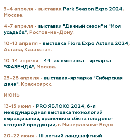
3-4 апреля - выставка
Park Season Expo 2024
,
Москва.
4-7 апреля -
выставки "Дачный сезон" и "Моя
усадьба"
, Ростов-на-Дону.
10-12 апреля -
выставка Flora Expo Astana 2024
,
Астана, Казахстан.
10-14 апреля -
44-ая выставка - ярмарка
"ФАЗЕНДА"
, Москва.
25-28 апреля -
выставка-ярмарка "Сибирская
дача"
, Красноярск.
ИЮНЬ
13-15 июня -
PRO ЯБЛОКО 2024, 6-я
международная выставка технологий
выращивания, хранения и сбыта плодово-
ягодной продукции
, г. Минеральные Воды.
20-22 июня -
III летний ландшафтный