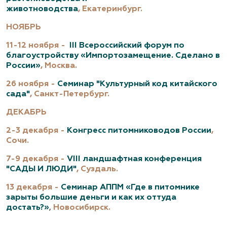
животноводства
,
Екатеринбург.
НОЯБРЬ
11-12 ноября -
III Всероссийский форум по
благоустройству «Импортозамещение. Сделано в
России»
, Москва.
26 ноября -
Семинар "Культурный код китайского
сада"
, Санкт-Петербург.
ДЕКАБРЬ
2-3 декабря -
Конгресс питомниководов России
,
Сочи.
7-9 декабря -
VIII ландшафтная конференция
"САДЫ И ЛЮДИ"
, Суздаль.
13 декабря -
Семинар АППМ «Где в питомнике
зарыты большие деньги и как их оттуда
достать?»
,
Новосибирск.