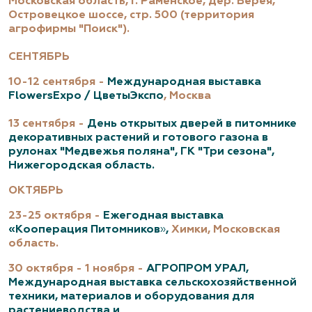
Московская область, г. Раменское, дер. Верея,
Островецкое шоссе, стр. 500 (территория
агрофирмы "Поиск").
СЕНТЯБРЬ
10-12 сентября -
Международная выставка
FlowersExpo / ЦветыЭкспо
, Москва
13 сентября -
День открытых дверей в питомнике
декоративных растений и готового газона в
рулонах "Медвежья поляна", ГК "Три сезона",
Нижегородская область.
ОКТЯБРЬ
23-25 октября -
Ежегодная выставка
«Кооперация Питомников
»
,
Химки, Московская
область.
30 октября - 1 ноября -
АГРОПРОМ УРАЛ,
Международная выставка сельскохозяйственной
техники, материалов и оборудования для
растениеводства и