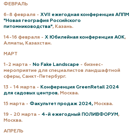
ФЕВРАЛЬ
6-8 февраля -
XVII ежегодная конференция АППМ
"Новая география Российского
питомниководства"
, Казань.
14-16 февраля -
X Юбилейная конференция АОК
,
Алматы, Казахстан.
МАРТ
1-2 марта -
No Fake Landscape
- бизнес-
мероприятие для специалистов ландшафтной
сферы, Санкт-Петербург.
13 - 14 марта -
Конференция
GreenRetail
2024
для садовых центров
, Москва.
15 марта -
Факультет продаж 2024,
Москва.
19 - 20 марта -
4-й ежегодный ПОЛИВФОРУМ
,
Москва.
АПРЕЛЬ