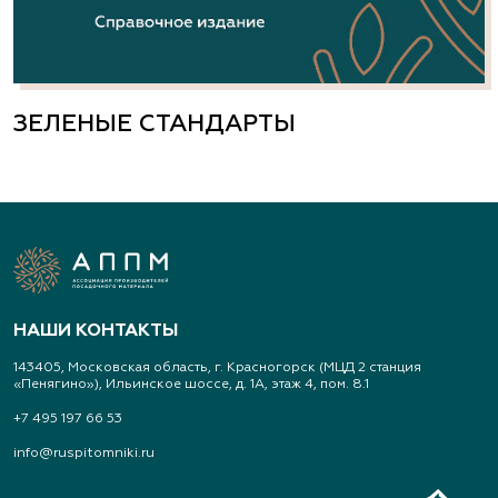
ЗЕЛЕНЫЕ СТАНДАРТЫ
НАШИ КОНТАКТЫ
143405, Московская область, г. Красногорск (МЦД 2 станция
«Пенягино»), Ильинское шоссе, д. 1А, этаж 4, пом. 8.1
+7 495 197 66 53
info@ruspitomniki.ru