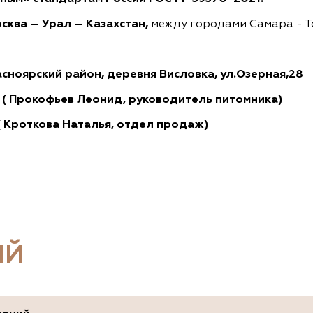
сква – Урал – Казахстан,
между городами Самара - Т
асноярский район, деревня Висловка, ул.Озерная,28
 ( Прокофьев Леонид, руководитель питомника)
а Наталья, отдел продаж)
ИЙ