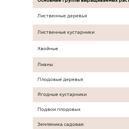
Основные группы выращиваемых рас
Лиственные деревья
Лиственные кустарники
Хвойные
Лианы
Плодовые деревья
Ягодные кустарники
Подвои плодовых
Земляника садовая