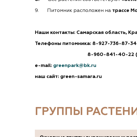
9. Питомник расположен на
трассе Мо
Наши контакты: Самарская область, Кр
Телефоны питомника: 8-927-736-87-34
8-960-841-40-22 ( Кротков
e-
mail:
greenpark@
bk.
ru
наш
сайт
: green-samara.ru
ГРУППЫ РАСТЕН