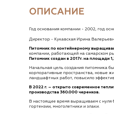
ОПИСАНИЕ
Год основания компании - 2002, год осн
Директор - Кукавская Ирина Валерьевн
Питомник по контейнерному выращива
компании, работающей на самарском рынк
Питомник создан в 2017г. на площади 1
Начальная цель создания питомника бы
корпоративные пространства, новые жи
ландшафтных работ, повысило эффектив
В 2022 г. – открыто современное тепл
производства 360.000 черенков.
В настоящее время выращиваем с нуля 
гортензии, многолетники и злаки.