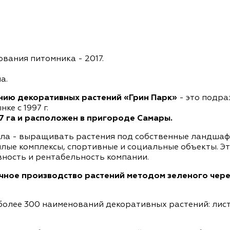
ования питомника - 2017.
а.
нию декоративных растений «Грин Парк»
- это подр
е с 1997 г.
,7 га и расположен в пригороде Самары.
ла - выращивать растения под собственные ландшафт
лые комплексы, спортивные и социальные объекты. Э
ность и рентабельность компании.
ичное производство растений методом зеленого чер
более 300 наименований декоративных растений: лист