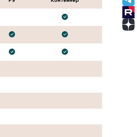
P9
Контейнер