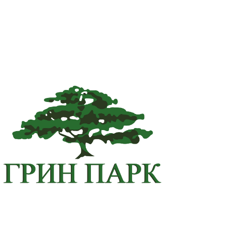
ам ассоциации