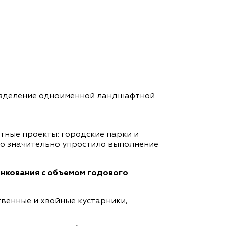
азделение одноименной ландшафтной
ные проекты: городские парки и
то значительно упростило выполнение
енкования с объемом годового
венные и хвойные кустарники,