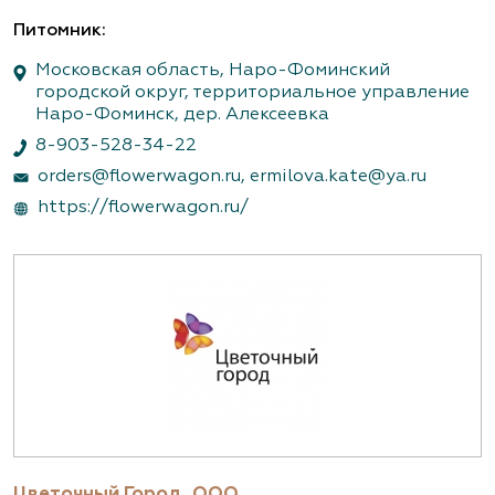
Питомник:
Московская область, Наро-Фоминский
городской округ, территориальное управление
Наро-Фоминск, дер. Алексеевка
8-903-528-34-22
orders@flowerwagon.ru, ermilova.kate@ya.ru
https://flowerwagon.ru/
Цветочный Город, ООО