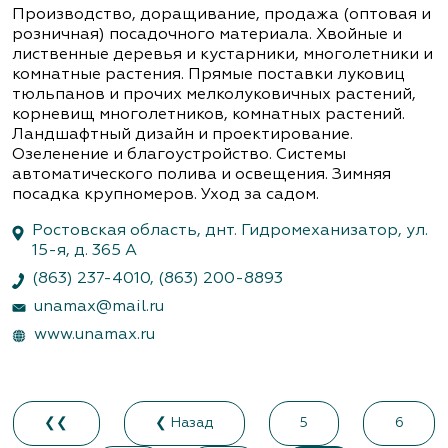
Производство, доращивание, продажа (оптовая и
розничная) посадочного материала. Хвойные и
лиственные деревья и кустарники, многолетники и
комнатные растения. Прямые поставки луковиц
тюльпанов и прочих мелколуковичных растений,
корневищ многолетников, комнатных растений.
Ландшафтный дизайн и проектирование.
Озеленение и благоустройство. Системы
автоматического полива и освещения. Зимняя
посадка крупномеров. Уход за садом.
Ростовская область, днт. Гидромеханизатор, ул.
15-я, д. 365 А
(863) 237-4010
,
(863) 200-8893
unamax@mail.ru
www.unamax.ru
❮❮
❮ Назад
5
6