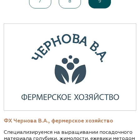
7
8
9
ФХ Чернова В.А., фермерское хозяйство
Специализируемся на выращивании посадочного
материала голубики, жимолости, ежевики методом