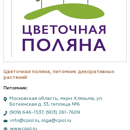
Цветочная поляна, питомник декоративных
растений
Питомник:
Московская область, мкрн. Клязьма, ул.
Боткинская д. 33, теплица №6
(909) 646-1537
,
(903) 261-7609
info@cpol.ru
,
olga@cpol.ru
www.cpol.ru