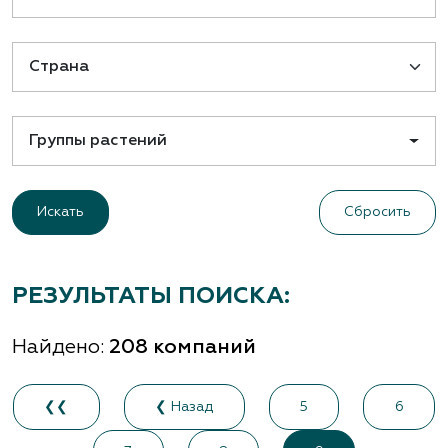
Группы растений
Сбросить
РЕЗУЛЬТАТЫ ПОИСКА:
Найдено:
208 компаний
❮❮
❮ Назад
5
6