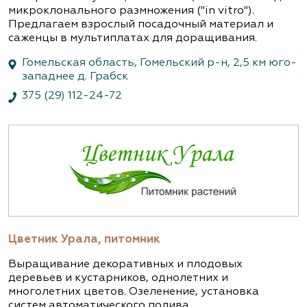
микроклонального размножения ("in vitro").
Предлагаем взрослый посадочный материал и
саженцы в мультиплатах для доращивания.
Гомельская область, Гомельский р-н, 2,5 км юго-
западнее д. Грабск
375 (29) 112-24-72
Цветник Урала, питомник
Выращивание декоративных и плодовых
деревьев и кустарников, однолетних и
многолетних цветов. Озеленение, установка
систем автоматического полива.