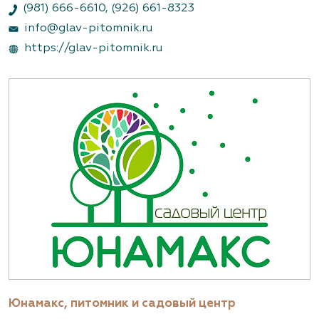
(981) 666-6610
,
(926) 661-8323
info@glav-pitomnik.ru
https://glav-pitomnik.ru
Юнамакс, питомник и садовый центр