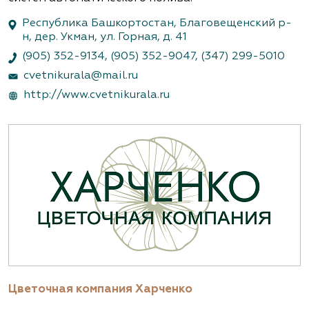
Республика Башкортостан, Благовещенский р-
н, дер. Укман, ул. Горная, д. 41
(905) 352-9134
,
(905) 352-9047
,
(347) 299-5010
cvetnikurala@mail.ru
http://www.cvetnikurala.ru
Цветочная компания Харченко