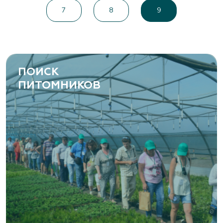
7
8
9
ПОИСК
ПИТОМНИКОВ