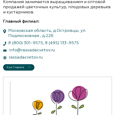
Компания занимается выращиванием и оптовой
продажей цветочных культур, плодовых деревьев
и кустарников.
Главный филиал:
Московская область, д.Островцы, ул.
Подмосковная , д.22б
8 (800) 301-9575
,
8 (495) 133-9575
info@rassadacvetov.ru
rassadacvetov.ru
Еще 3 адреса